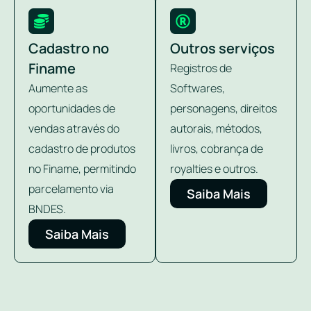
Cadastro no
Outros serviços
Finame
Registros de
Aumente as
Softwares,
oportunidades de
personagens, direitos
vendas através do
autorais, métodos,
cadastro de produtos
livros, cobrança de
no Finame, permitindo
royalties e outros.
parcelamento via
Saiba Mais
BNDES.
Saiba Mais