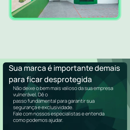
Sua marca é importante demais
para ficar desprotegida
Não deixe o bem mais valioso da sua empresa
vulnerável. Dê o
passo fundamental para garantir sua
segurança e exclusividade.
Fale com nossos especialistas e entenda
como podemos ajudar.