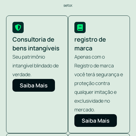
setor.
Consultoria de
registro de
bens intangíveis
marca
Seu patrimônio
Apenas com o
intangível blindado de
Registro de marca
verdade.
você terá segurança e
proteção contra
Saiba Mais
qualquer imitação e
exclusividade no
mercado.
Saiba Mais