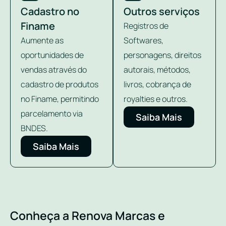
Cadastro no
Outros serviços
Finame
Registros de
Aumente as
Softwares,
oportunidades de
personagens, direitos
vendas através do
autorais, métodos,
cadastro de produtos
livros, cobrança de
no Finame, permitindo
royalties e outros.
parcelamento via
Saiba Mais
BNDES.
Saiba Mais
Conheça a Renova Marcas e