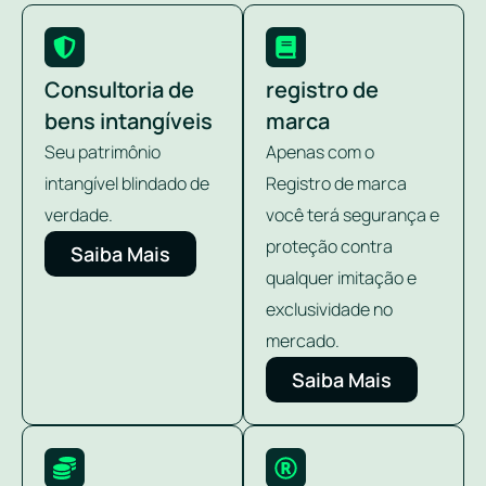
Consultoria de
registro de
bens intangíveis
marca
Seu patrimônio
Apenas com o
intangível blindado de
Registro de marca
verdade.
você terá segurança e
proteção contra
Saiba Mais
qualquer imitação e
exclusividade no
mercado.
Saiba Mais