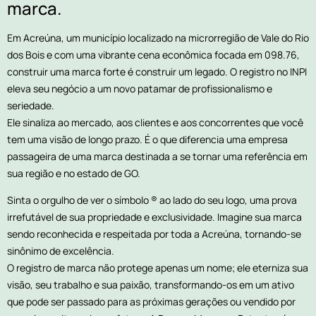
marca.
Em Acreúna, um município localizado na microrregião de Vale do Rio
dos Bois e com uma vibrante cena econômica focada em 098.76,
construir uma marca forte é construir um legado. O registro no INPI
eleva seu negócio a um novo patamar de profissionalismo e
seriedade.
Ele sinaliza ao mercado, aos clientes e aos concorrentes que você
tem uma visão de longo prazo. É o que diferencia uma empresa
passageira de uma marca destinada a se tornar uma referência em
sua região e no estado de GO.
Sinta o orgulho de ver o símbolo ® ao lado do seu logo, uma prova
irrefutável de sua propriedade e exclusividade. Imagine sua marca
sendo reconhecida e respeitada por toda a Acreúna, tornando-se
sinônimo de excelência.
O registro de marca não protege apenas um nome; ele eterniza sua
visão, seu trabalho e sua paixão, transformando-os em um ativo
que pode ser passado para as próximas gerações ou vendido por