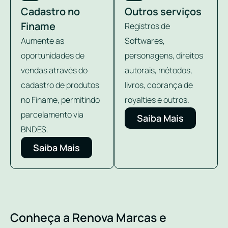
Cadastro no
Outros serviços
Finame
Registros de
Aumente as
Softwares,
oportunidades de
personagens, direitos
vendas através do
autorais, métodos,
cadastro de produtos
livros, cobrança de
no Finame, permitindo
royalties e outros.
parcelamento via
Saiba Mais
BNDES.
Saiba Mais
Conheça a Renova Marcas e