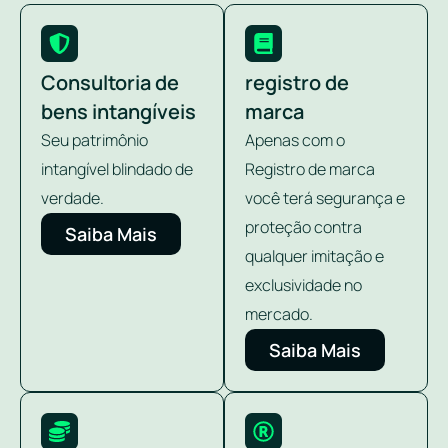
Consultoria de
registro de
bens intangíveis
marca
Seu patrimônio
Apenas com o
intangível blindado de
Registro de marca
verdade.
você terá segurança e
proteção contra
Saiba Mais
qualquer imitação e
exclusividade no
mercado.
Saiba Mais