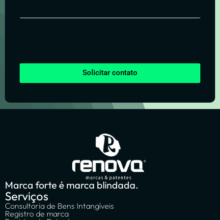
Solicitar contato
Marca forte é marca blindada.
Serviços
Consultoria de Bens Intangíveis
Registro de marca