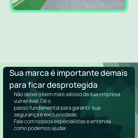
Sua marca é importante demais
para ficar desprotegida
Não deixe o bem mais valioso da sua empresa
vulnerável. Dê o
passo fundamental para garantir sua
segurança e exclusividade.
Fale com nossos especialistas e entenda
como podemos ajudar.