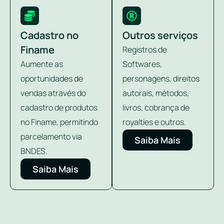
Cadastro no
Outros serviços
Finame
Registros de
Aumente as
Softwares,
oportunidades de
personagens, direitos
vendas através do
autorais, métodos,
cadastro de produtos
livros, cobrança de
no Finame, permitindo
royalties e outros.
parcelamento via
Saiba Mais
BNDES.
Saiba Mais