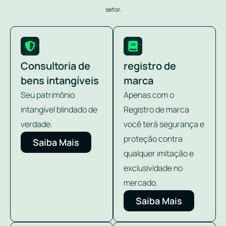
setor.
Consultoria de
registro de
bens intangíveis
marca
Seu patrimônio
Apenas com o
intangível blindado de
Registro de marca
verdade.
você terá segurança e
proteção contra
Saiba Mais
qualquer imitação e
exclusividade no
mercado.
Saiba Mais