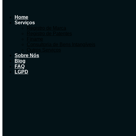
Home
Serviços
Registro de Marca
Registro de Patentes
Finame
Consultoria de Bens Intangíveis
Outros Serviços
Sobre Nós
Blog
FAQ
LGPD