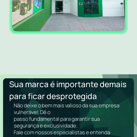
Sua marca é importante demais
para ficar desprotegida
Não deixe o bem mais valioso da sua empresa
vulnerável. Dê o
passo fundamental para garantir sua
segurança e exclusividade.
Fale com nossos especialistas e entenda