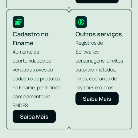
Cadastro no
Outros serviços
Finame
Registros de
Aumente as
Softwares,
oportunidades de
personagens, direitos
vendas através do
autorais, métodos,
cadastro de produtos
livros, cobrança de
no Finame, permitindo
royalties e outros.
parcelamento via
Saiba Mais
BNDES.
Saiba Mais