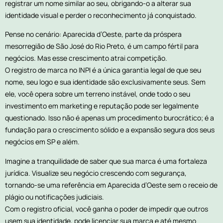
registrar um nome similar ao seu, obrigando-o a alterar sua
identidade visual e perder o reconhecimento já conquistado.
Pense no cenário: Aparecida d’Oeste, parte da próspera
mesorregião de São José do Rio Preto, é um campo fértil para
negócios. Mas esse crescimento atrai competição.
O registro de marca no INPI é a única garantia legal de que seu
nome, seu logo e sua identidade são exclusivamente seus. Sem
ele, você opera sobre um terreno instável, onde todo o seu
investimento em marketing e reputação pode ser legalmente
questionado. Isso não é apenas um procedimento burocrático; é a
fundação para o crescimento sólido e a expansão segura dos seus
negócios em SP e além.
Imagine a tranquilidade de saber que sua marca é uma fortaleza
jurídica. Visualize seu negócio crescendo com segurança,
tornando-se uma referência em Aparecida d’Oeste sem o receio de
plágio ou notificações judiciais.
Com o registro oficial, você ganha o poder de impedir que outros
usem sua identidade, pode licenciar sua marca e até mesmo