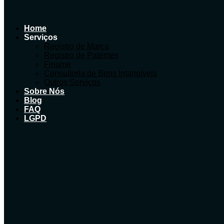
Home
Serviços
Registro de Marca
Registro de Patentes
Finame
Consultoria de Bens Intangíveis
Outros Serviços
Sobre Nós
Blog
FAQ
LGPD