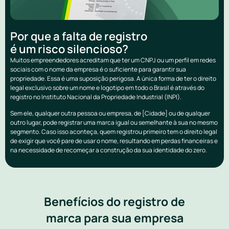
Por que a falta de registro
é um risco silencioso?
Muitos empreendedores acreditam que ter um CNPJ ou um perfil em redes
sociais com o nome da empresa é o suficiente para garantir sua
propriedade. Essa é uma suposição perigosa. A única forma de ter o direito
legal exclusivo sobre um nome e logotipo em todo o Brasil é através do
registro no Instituto Nacional da Propriedade Industrial (INPI).
Sem ele, qualquer outra pessoa ou empresa, de [Cidade] ou de qualquer
outro lugar, pode registrar uma marca igual ou semelhante à sua no mesmo
segmento. Caso isso aconteça, quem registrou primeiro tem o direito legal
de exigir que você pare de usar o nome, resultando em perdas financeiras e
na necessidade de recomeçar a construção da sua identidade do zero.
Benefícios do registro de
marca para sua empresa