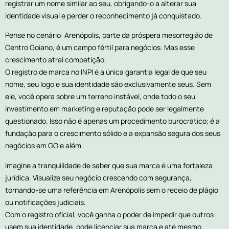
registrar um nome similar ao seu, obrigando-o a alterar sua
identidade visual e perder o reconhecimento já conquistado.
Pense no cenário: Arenópolis, parte da próspera mesorregião de
Centro Goiano, é um campo fértil para negócios. Mas esse
crescimento atrai competição.
O registro de marca no INPI é a única garantia legal de que seu
nome, seu logo e sua identidade são exclusivamente seus. Sem
ele, você opera sobre um terreno instável, onde todo o seu
investimento em marketing e reputação pode ser legalmente
questionado. Isso não é apenas um procedimento burocrático; é a
fundação para o crescimento sólido e a expansão segura dos seus
negócios em GO e além.
Imagine a tranquilidade de saber que sua marca é uma fortaleza
jurídica. Visualize seu negócio crescendo com segurança,
tornando-se uma referência em Arenópolis sem o receio de plágio
ou notificações judiciais.
Com o registro oficial, você ganha o poder de impedir que outros
usem sua identidade, pode licenciar sua marca e até mesmo