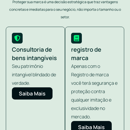
Proteger sua marca é uma decisão estratégica que traz vantagens
concretas e imediatas para o seu negócio, não importa o tamanho ou o
setor.
Consultoria de
registro de
bens intangíveis
marca
Seu patrimônio
Apenas com o
intangível blindado de
Registro de marca
verdade.
você terá segurança e
proteção contra
Saiba Mais
qualquer imitação e
exclusividade no
mercado.
Saiba Mais