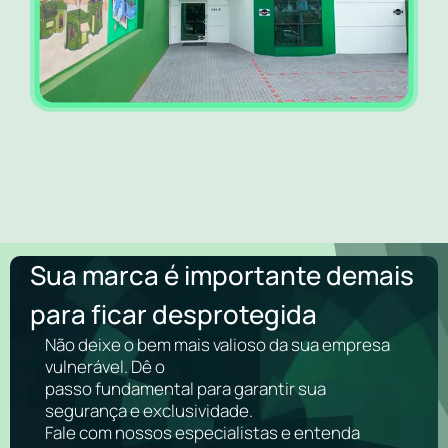
Sua marca é importante demais
para ficar desprotegida
Não deixe o bem mais valioso da sua empresa
vulnerável. Dê o
passo fundamental para garantir sua
segurança e exclusividade.
Fale com nossos especialistas e entenda