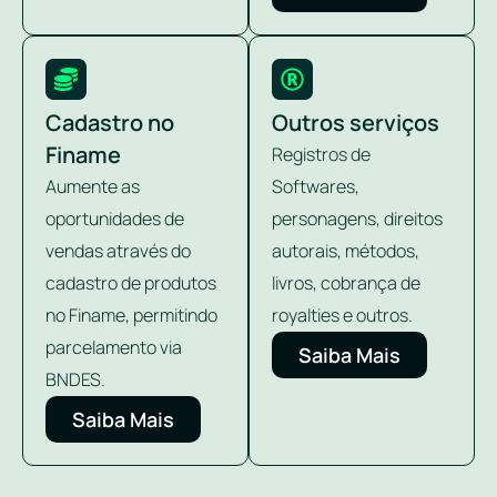
Cadastro no
Outros serviços
Finame
Registros de
Aumente as
Softwares,
oportunidades de
personagens, direitos
vendas através do
autorais, métodos,
cadastro de produtos
livros, cobrança de
no Finame, permitindo
royalties e outros.
parcelamento via
Saiba Mais
BNDES.
Saiba Mais