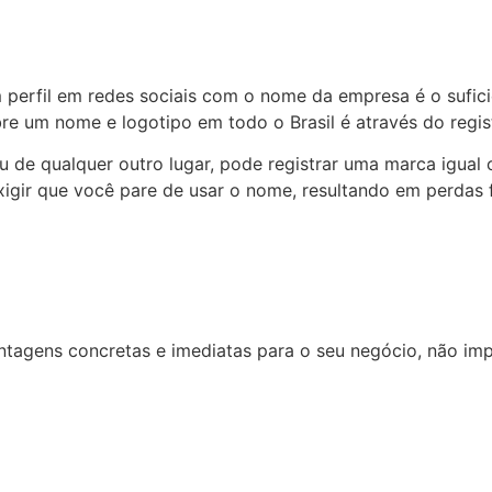
erfil em redes sociais com o nome da empresa é o suficie
bre um nome e logotipo em todo o Brasil é através do regist
u de qualquer outro lugar, pode registrar uma marca igua
exigir que você pare de usar o nome, resultando em perdas
ntagens concretas e imediatas para o seu negócio, não imp