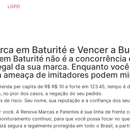
LGPD
ca em Baturité e Vencer a Bu
 em Baturité não é a concorrência
legal da sua marca. Enquanto você
e a ameaça de imitadores podem m
nda per capita de R$ R$ 10 e forte em 123.45, tempo é d
e, no pior dos casos, a negação do seu pedido.
 de risco. Seu nome, sua reputação e a confiança dos seus
r você. A Renova Marcas e Patentes é sua linha de frente 
onitoramento contínuo, para que você possa focar no que f
tá segura e legalmente protegida em todo o Brasil, a partir