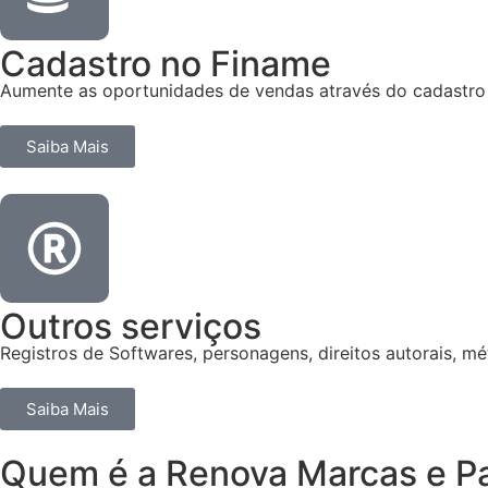
Cadastro no Finame
Aumente as oportunidades de vendas através do cadastro
Saiba Mais
Outros serviços
Registros de Softwares, personagens, direitos autorais, mét
Saiba Mais
Quem é a Renova Marcas e Pa