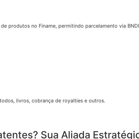
 de produtos no Finame, permitindo parcelamento via BND
odos, livros, cobrança de royalties e outros.
tentes? Sua Aliada Estratégi