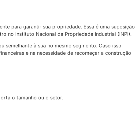
nte para garantir sua propriedade. Essa é uma suposição
ro no Instituto Nacional da Propriedade Industrial (INPI).
l ou semelhante à sua no mesmo segmento. Caso isso
 financeiras e na necessidade de recomeçar a construção
orta o tamanho ou o setor.