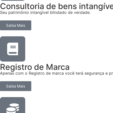
Consultoria de bens intangíve
Seu patrimônio intangível blindado de verdade.
Saiba Mais
Registro de Marca
Apenas com o Registro de marca você terá segurança e pr
Saiba Mais