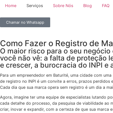
Home
Serviços
Sobre Nós
Blog
FAQ
Chamar no Whatsapp
Como Fazer o Registro de Mar
O maior risco para o seu negócio
você não vê: a falta de proteção 
e crescer, a burocracia do INPI 
Para um empreendedor em Baturité, uma cidade com uma re
de registro no INPI é um convite a erros, prazos perdidos 
Cada dia que sua marca opera sem registro é um dia a mais
Agora, imagine ter uma equipe de especialistas lutando po
cada detalhe do processo, da pesquisa de viabilidade ao m
criar, inovar e expandir, com a certeza de que sua marca es