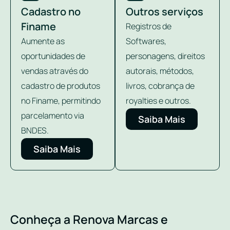
Cadastro no
Outros serviços
Finame
Registros de
Aumente as
Softwares,
oportunidades de
personagens, direitos
vendas através do
autorais, métodos,
cadastro de produtos
livros, cobrança de
no Finame, permitindo
royalties e outros.
parcelamento via
Saiba Mais
BNDES.
Saiba Mais
Conheça a Renova Marcas e