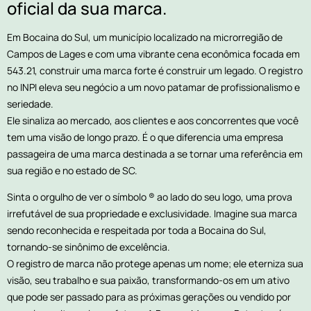
oficial da sua marca.
Em Bocaina do Sul, um município localizado na microrregião de
Campos de Lages e com uma vibrante cena econômica focada em
543.21, construir uma marca forte é construir um legado. O registro
no INPI eleva seu negócio a um novo patamar de profissionalismo e
seriedade.
Ele sinaliza ao mercado, aos clientes e aos concorrentes que você
tem uma visão de longo prazo. É o que diferencia uma empresa
passageira de uma marca destinada a se tornar uma referência em
sua região e no estado de SC.
Sinta o orgulho de ver o símbolo ® ao lado do seu logo, uma prova
irrefutável de sua propriedade e exclusividade. Imagine sua marca
sendo reconhecida e respeitada por toda a Bocaina do Sul,
tornando-se sinônimo de excelência.
O registro de marca não protege apenas um nome; ele eterniza sua
visão, seu trabalho e sua paixão, transformando-os em um ativo
que pode ser passado para as próximas gerações ou vendido por