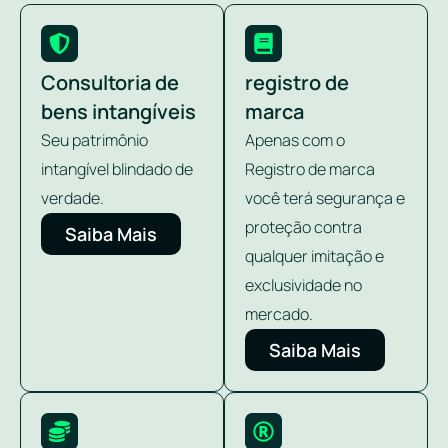
Consultoria de
registro de
bens intangíveis
marca
Seu patrimônio
Apenas com o
intangível blindado de
Registro de marca
verdade.
você terá segurança e
proteção contra
Saiba Mais
qualquer imitação e
exclusividade no
mercado.
Saiba Mais