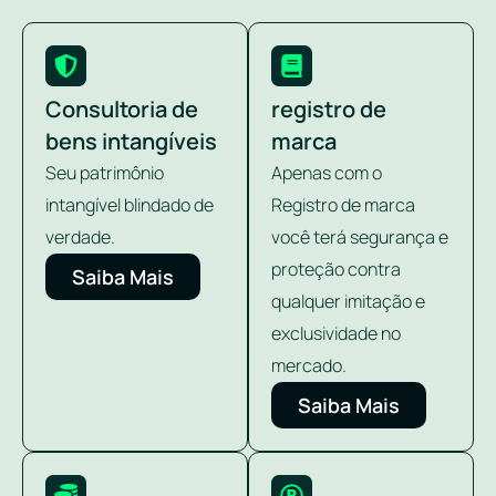
Consultoria de
registro de
bens intangíveis
marca
Seu patrimônio
Apenas com o
intangível blindado de
Registro de marca
verdade.
você terá segurança e
proteção contra
Saiba Mais
qualquer imitação e
exclusividade no
mercado.
Saiba Mais