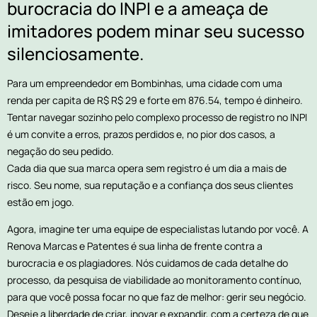
burocracia do INPI e a ameaça de
imitadores podem minar seu sucesso
silenciosamente.
Para um empreendedor em Bombinhas, uma cidade com uma
renda per capita de R$ R$ 29 e forte em 876.54, tempo é dinheiro.
Tentar navegar sozinho pelo complexo processo de registro no INPI
é um convite a erros, prazos perdidos e, no pior dos casos, a
negação do seu pedido.
Cada dia que sua marca opera sem registro é um dia a mais de
risco. Seu nome, sua reputação e a confiança dos seus clientes
estão em jogo.
Agora, imagine ter uma equipe de especialistas lutando por você. A
Renova Marcas e Patentes é sua linha de frente contra a
burocracia e os plagiadores. Nós cuidamos de cada detalhe do
processo, da pesquisa de viabilidade ao monitoramento contínuo,
para que você possa focar no que faz de melhor: gerir seu negócio.
Deseje a liberdade de criar, inovar e expandir, com a certeza de que