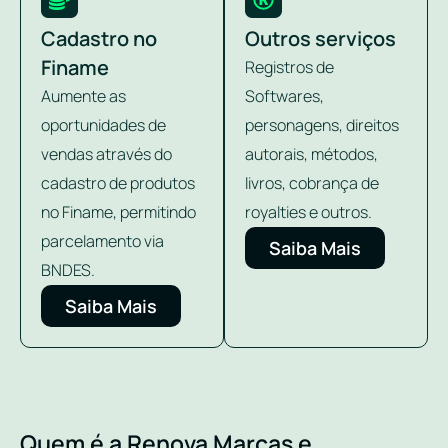
Cadastro no
Outros serviços
Finame
Registros de
Aumente as
Softwares,
oportunidades de
personagens, direitos
vendas através do
autorais, métodos,
cadastro de produtos
livros, cobrança de
no Finame, permitindo
royalties e outros.
parcelamento via
Saiba Mais
BNDES.
Saiba Mais
Quem é a Renova Marcas e