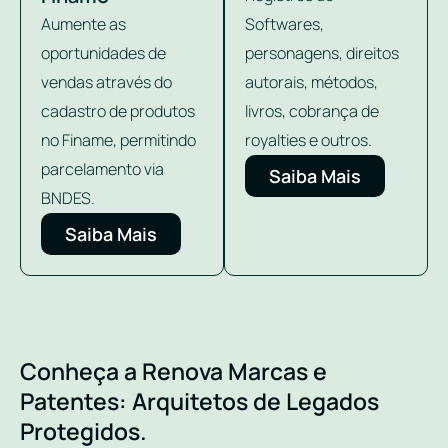
Aumente as
Softwares,
oportunidades de
personagens, direitos
vendas através do
autorais, métodos,
cadastro de produtos
livros, cobrança de
no Finame, permitindo
royalties e outros.
parcelamento via
Saiba Mais
BNDES.
Saiba Mais
Conheça a Renova Marcas e
Patentes: Arquitetos de Legados
Protegidos.