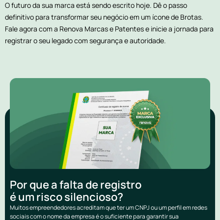
O futuro da sua marca está sendo escrito hoje. Dê o passo
definitivo para transformar seu negócio em um ícone de Brotas.
Fale agora com a Renova Marcas e Patentes e inicie a jornada para
registrar o seu legado com segurança e autoridade.
Por que a falta de registro
é um risco silencioso?
Muitos empreendedores acreditam que ter um CNPJ ou um perfil em redes
sociais com o nome da empresa é o suficiente para garantir sua