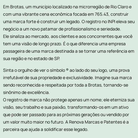
Em Brotas, um município localizado na microrregião de Rio Claro e
com uma vibrante cena econômica focada em 765.43, construir
uma marca forte é construir um legado. O registro no INPI eleva seu
negócio a um novo patamar de profissionalismo e seriedade.
Ele sinaliza ao mercado, aos clientes e aos concorrentes que você
tem uma visão de longo prazo. É o que diferencia uma empresa
passageira de uma marca destinada a se tornar uma referência em
sua região e no estado de SP.
Sinta o orgulho de ver o símbolo ® ao lado do seu logo, uma prova
irrefutável de sua propriedade e exclusividade. Imagine sua marca
sendo reconhecida e respeitada por toda a Brotas, tornando-se
sinônimo de excelência.
O registro de marca não protege apenas um nome; ele eterniza sua
visão, seu trabalho e sua paixão, transformando-os em um ativo
que pode ser passado para as próximas gerações ou vendido por
um valor muito maior no futuro. A Renova Marcas e Patentes é a
parceira que ajuda a solidificar esse legado.