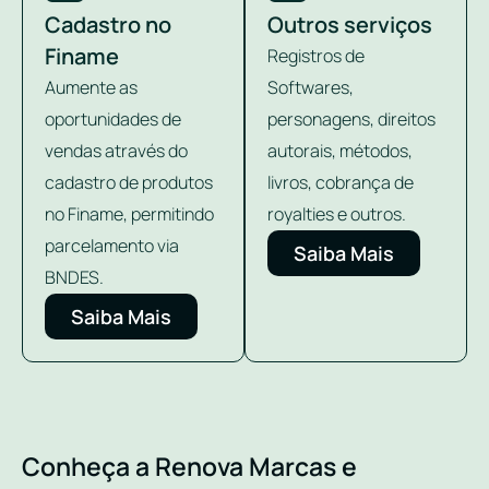
Cadastro no
Outros serviços
Finame
Registros de
Aumente as
Softwares,
oportunidades de
personagens, direitos
vendas através do
autorais, métodos,
cadastro de produtos
livros, cobrança de
no Finame, permitindo
royalties e outros.
parcelamento via
Saiba Mais
BNDES.
Saiba Mais
Conheça a Renova Marcas e