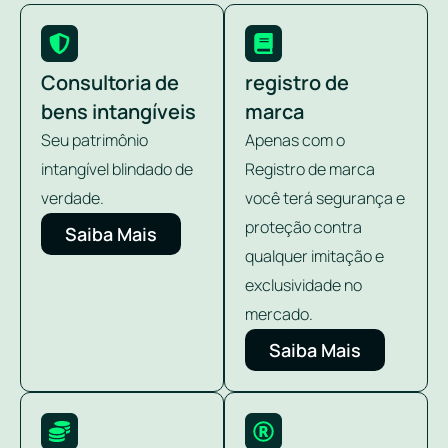
Consultoria de
registro de
bens intangíveis
marca
Seu patrimônio
Apenas com o
intangível blindado de
Registro de marca
verdade.
você terá segurança e
proteção contra
Saiba Mais
qualquer imitação e
exclusividade no
mercado.
Saiba Mais