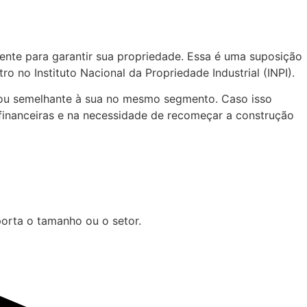
nte para garantir sua propriedade. Essa é uma suposição
ro no Instituto Nacional da Propriedade Industrial (INPI).
l ou semelhante à sua no mesmo segmento. Caso isso
 financeiras e na necessidade de recomeçar a construção
orta o tamanho ou o setor.