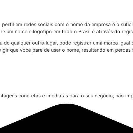
erfil em redes sociais com o nome da empresa é o suficie
bre um nome e logotipo em todo o Brasil é através do regist
u de qualquer outro lugar, pode registrar uma marca igua
exigir que você pare de usar o nome, resultando em perdas
ntagens concretas e imediatas para o seu negócio, não imp