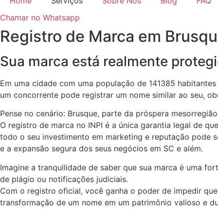
Home
Serviços
Sobre Nós
Blog
FAQ
Chamar no Whatsapp
Registro de Marca em Brusqu
Sua marca está realmente proteg
Em uma cidade com uma população de 141385 habitantes e 
um concorrente pode registrar um nome similar ao seu, obr
Pense no cenário: Brusque, parte da próspera mesorregião 
O registro de marca no INPI é a única garantia legal de q
todo o seu investimento em marketing e reputação pode se
e a expansão segura dos seus negócios em SC e além.
Imagine a tranquilidade de saber que sua marca é uma for
de plágio ou notificações judiciais.
Com o registro oficial, você ganha o poder de impedir que
transformação de um nome em um patrimônio valioso e dur