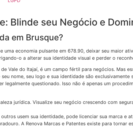
LGPD
e: Blinde seu Negócio e Domi
ida em Brusque?
uma economia pulsante em 678.90, deixar seu maior ativo
igando-o a alterar sua identidade visual e perder o recon
de Vale do Itajaí, é um campo fértil para negócios. Mas e
ue seu nome, seu logo e sua identidade são exclusivamente 
r legalmente questionado. Isso não é apenas um procedime
taleza jurídica. Visualize seu negócio crescendo com segu
 outros usem sua identidade, pode licenciar sua marca e a
adouro. A Renova Marcas e Patentes existe para tornar e