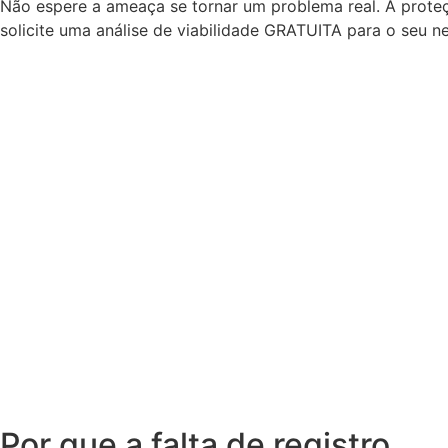
Não espere a ameaça se tornar um problema real. A prote
solicite uma análise de viabilidade GRATUITA para o seu 
Por que a falta de registro