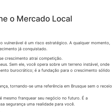
ne o Mercado Local
 vulnerável é um risco estratégico. A qualquer momento,
hecimento já conquistado.
sse crescimento atrai competição.
seus. Sem ele, você opera sobre um terreno instável, onde
nto burocrático; é a fundação para o crescimento sólido
rança, tornando-se uma referência em Brusque sem o receio
té mesmo franquear seu negócio no futuro. É a
ssa segurança uma realidade para você.