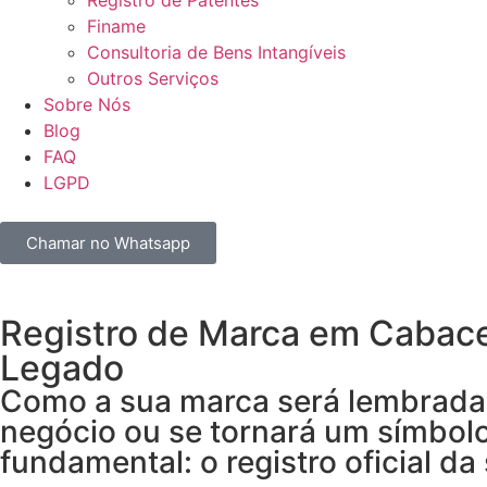
Registro de Patentes
Finame
Consultoria de Bens Intangíveis
Outros Serviços
Sobre Nós
Blog
FAQ
LGPD
Chamar no Whatsapp
Registro de Marca em Cabace
Legado
Como a sua marca será lembrada 
negócio ou se tornará um símbol
fundamental: o registro oficial da