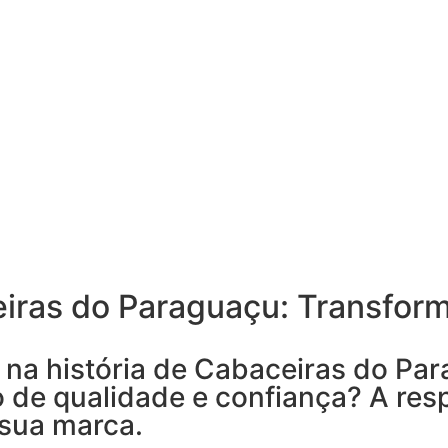
iras do Paraguaçu: Transfor
na história de Cabaceiras do Pa
o de qualidade e confiança? A r
 sua marca.