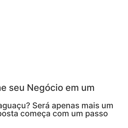
me seu Negócio em um
raguaçu? Será apenas mais um
esposta começa com um passo