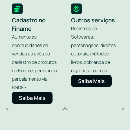
Cadastro no
Outros serviços
Finame
Registros de
Aumente as
Softwares,
oportunidades de
personagens, direitos
vendas através do
autorais, métodos,
cadastro de produtos
livros, cobrança de
no Finame, permitindo
royalties e outros.
parcelamento via
Saiba Mais
BNDES.
Saiba Mais