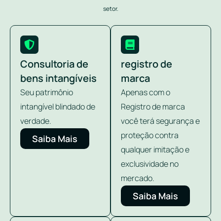
setor.
Consultoria de
registro de
bens intangíveis
marca
Seu patrimônio
Apenas com o
intangível blindado de
Registro de marca
verdade.
você terá segurança e
proteção contra
Saiba Mais
qualquer imitação e
exclusividade no
mercado.
Saiba Mais