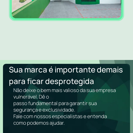
Sua marca é importante demais
para ficar desprotegida
Não deixe o bem mais valioso da sua empresa
vulnerável. Dê o
passo fundamental para garantir sua
segurança e exclusividade.
Fale com nossos especialistas e entenda
como podemos ajudar.