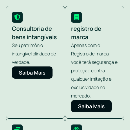
Consultoria de
registro de
bens intangíveis
marca
Seu patrimônio
Apenas com o
intangível blindado de
Registro de marca
verdade.
você terá segurança e
proteção contra
Saiba Mais
qualquer imitação e
exclusividade no
mercado.
Saiba Mais