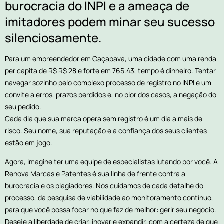
burocracia do INPI e a ameaça de
imitadores podem minar seu sucesso
silenciosamente.
Para um empreendedor em Caçapava, uma cidade com uma renda
per capita de R$ R$ 28 e forte em 765.43, tempo é dinheiro. Tentar
navegar sozinho pelo complexo processo de registro no INPI é um
convite a erros, prazos perdidos e, no pior dos casos, a negação do
seu pedido.
Cada dia que sua marca opera sem registro é um dia a mais de
risco. Seu nome, sua reputação e a confiança dos seus clientes
estão em jogo.
Agora, imagine ter uma equipe de especialistas lutando por você. A
Renova Marcas e Patentes é sua linha de frente contra a
burocracia e os plagiadores. Nós cuidamos de cada detalhe do
processo, da pesquisa de viabilidade ao monitoramento contínuo,
para que você possa focar no que faz de melhor: gerir seu negócio.
Deseje a liberdade de criar, inovar e expandir, com a certeza de que