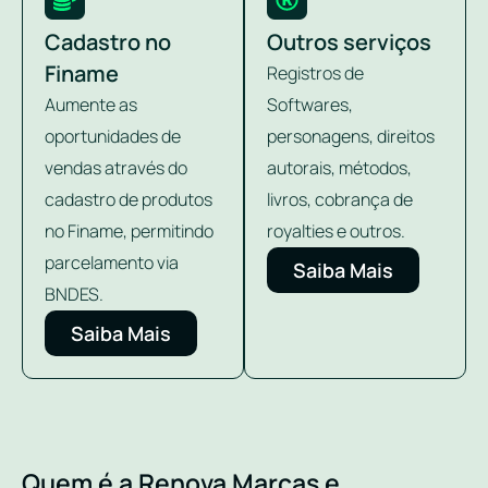
Cadastro no
Outros serviços
Finame
Registros de
Aumente as
Softwares,
oportunidades de
personagens, direitos
vendas através do
autorais, métodos,
cadastro de produtos
livros, cobrança de
no Finame, permitindo
royalties e outros.
parcelamento via
Saiba Mais
BNDES.
Saiba Mais
Quem é a Renova Marcas e