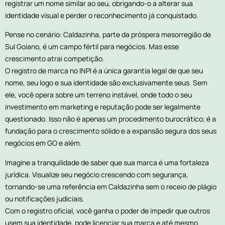
registrar um nome similar ao seu, obrigando-o a alterar sua
identidade visual e perder o reconhecimento já conquistado.
Pense no cenário: Caldazinha, parte da próspera mesorregião de
Sul Goiano, é um campo fértil para negócios. Mas esse
crescimento atrai competição.
O registro de marca no INPI é a única garantia legal de que seu
nome, seu logo e sua identidade são exclusivamente seus. Sem
ele, você opera sobre um terreno instável, onde todo o seu
investimento em marketing e reputação pode ser legalmente
questionado. Isso não é apenas um procedimento burocrático; é a
fundação para o crescimento sólido e a expansão segura dos seus
negócios em GO e além.
Imagine a tranquilidade de saber que sua marca é uma fortaleza
jurídica. Visualize seu negócio crescendo com segurança,
tornando-se uma referência em Caldazinha sem o receio de plágio
ou notificações judiciais.
Com o registro oficial, você ganha o poder de impedir que outros
usem sua identidade, pode licenciar sua marca e até mesmo