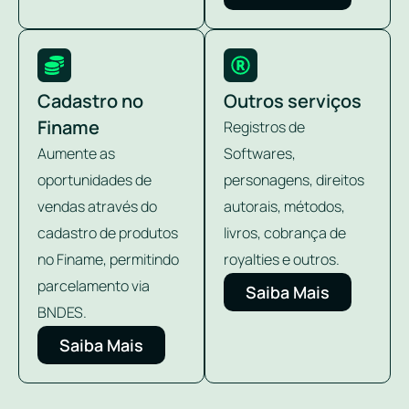
Cadastro no
Outros serviços
Finame
Registros de
Aumente as
Softwares,
oportunidades de
personagens, direitos
vendas através do
autorais, métodos,
cadastro de produtos
livros, cobrança de
no Finame, permitindo
royalties e outros.
parcelamento via
Saiba Mais
BNDES.
Saiba Mais