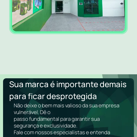
Sua marca é importante demais
para ficar desprotegida
Não deixe o bem mais valioso da sua empresa
vulnerável. Dê o
passo fundamental para garantir sua
segurança e exclusividade.
Fale com nossos especialistas e entenda