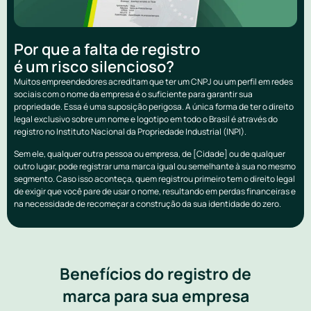
Por que a falta de registro
é um risco silencioso?
Muitos empreendedores acreditam que ter um CNPJ ou um perfil em redes
sociais com o nome da empresa é o suficiente para garantir sua
propriedade. Essa é uma suposição perigosa. A única forma de ter o direito
legal exclusivo sobre um nome e logotipo em todo o Brasil é através do
registro no Instituto Nacional da Propriedade Industrial (INPI).
Sem ele, qualquer outra pessoa ou empresa, de [Cidade] ou de qualquer
outro lugar, pode registrar uma marca igual ou semelhante à sua no mesmo
segmento. Caso isso aconteça, quem registrou primeiro tem o direito legal
de exigir que você pare de usar o nome, resultando em perdas financeiras e
na necessidade de recomeçar a construção da sua identidade do zero.
Benefícios do registro de
marca para sua empresa