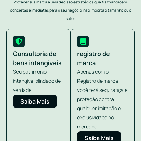
Proteger sua marca é uma decisão estratégica que traz vantagens
concretas e imediatas para o seu negócio, não importa o tamanho ou o
setor.
Consultoria de
registro de
bens intangíveis
marca
Seu patrimônio
Apenas com o
intangível blindado de
Registro de marca
verdade.
você terá segurança e
proteção contra
Saiba Mais
qualquer imitação e
exclusividade no
mercado.
Saiba Mais