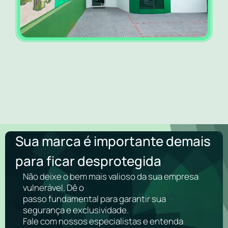
Sua marca é importante demais
para ficar desprotegida
Não deixe o bem mais valioso da sua empresa
vulnerável. Dê o
passo fundamental para garantir sua
segurança e exclusividade.
Fale com nossos especialistas e entenda