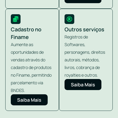
Cadastro no
Outros serviços
Finame
Registros de
Aumente as
Softwares,
oportunidades de
personagens, direitos
vendas através do
autorais, métodos,
cadastro de produtos
livros, cobrança de
no Finame, permitindo
royalties e outros.
parcelamento via
Saiba Mais
BNDES.
Saiba Mais