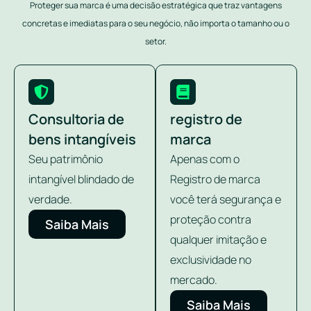
Proteger sua marca é uma decisão estratégica que traz vantagens
concretas e imediatas para o seu negócio, não importa o tamanho ou o
setor.
Consultoria de
registro de
bens intangíveis
marca
Seu patrimônio
Apenas com o
intangível blindado de
Registro de marca
verdade.
você terá segurança e
proteção contra
Saiba Mais
qualquer imitação e
exclusividade no
mercado.
Saiba Mais