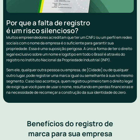
Por que a falta de registro
é um risco silencioso?
Muitos empreendedores acreditam que ter um CNPJ ou um perfil em redes
sociais com o nome da empresa é o suficiente para garantir sua
propriedade. Essa é uma suposição perigosa. A única forma de ter o direito
legal exclusivo sobre um nome e logotipo em todo o Brasil é através do
registro no Instituto Nacional da Propriedade Industrial (INPI).
Sem ele, qualquer outra pessoa ou empresa, de [Cidade] ou de qualquer
outro lugar, pode registrar uma marca igual ou semelhante à sua no mesmo
segmento. Caso isso aconteça, quem registrou primeiro tem o direito legal
de exigir que você pare de usar o nome, resultando em perdas financeiras e
na necessidade de recomeçar a construção da sua identidade do zero.
Benefícios do registro de
marca para sua empresa