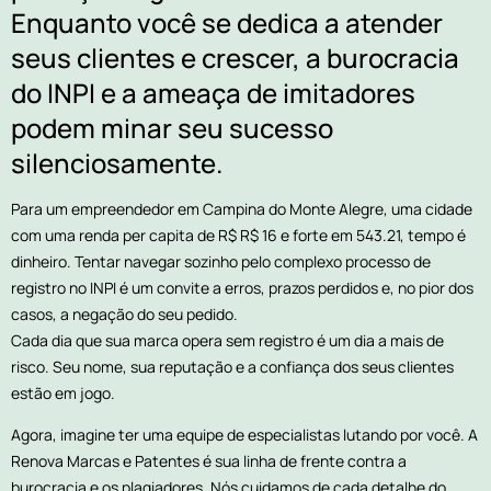
Enquanto você se dedica a atender
seus clientes e crescer, a burocracia
do INPI e a ameaça de imitadores
podem minar seu sucesso
silenciosamente.
Para um empreendedor em Campina do Monte Alegre, uma cidade
com uma renda per capita de R$ R$ 16 e forte em 543.21, tempo é
dinheiro. Tentar navegar sozinho pelo complexo processo de
registro no INPI é um convite a erros, prazos perdidos e, no pior dos
casos, a negação do seu pedido.
Cada dia que sua marca opera sem registro é um dia a mais de
risco. Seu nome, sua reputação e a confiança dos seus clientes
estão em jogo.
Agora, imagine ter uma equipe de especialistas lutando por você. A
Renova Marcas e Patentes é sua linha de frente contra a
burocracia e os plagiadores. Nós cuidamos de cada detalhe do