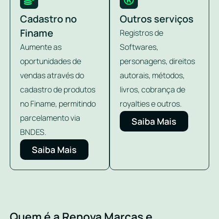
Cadastro no
Outros serviços
Finame
Registros de
Aumente as
Softwares,
oportunidades de
personagens, direitos
vendas através do
autorais, métodos,
cadastro de produtos
livros, cobrança de
no Finame, permitindo
royalties e outros.
parcelamento via
Saiba Mais
BNDES.
Saiba Mais
Quem é a Renova Marcas e