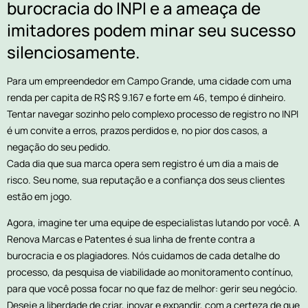
burocracia do INPI e a ameaça de
imitadores podem minar seu sucesso
silenciosamente.
Para um empreendedor em Campo Grande, uma cidade com uma
renda per capita de R$ R$ 9.167 e forte em 46, tempo é dinheiro.
Tentar navegar sozinho pelo complexo processo de registro no INPI
é um convite a erros, prazos perdidos e, no pior dos casos, a
negação do seu pedido.
Cada dia que sua marca opera sem registro é um dia a mais de
risco. Seu nome, sua reputação e a confiança dos seus clientes
estão em jogo.
Agora, imagine ter uma equipe de especialistas lutando por você. A
Renova Marcas e Patentes é sua linha de frente contra a
burocracia e os plagiadores. Nós cuidamos de cada detalhe do
processo, da pesquisa de viabilidade ao monitoramento contínuo,
para que você possa focar no que faz de melhor: gerir seu negócio.
Deseje a liberdade de criar, inovar e expandir, com a certeza de que