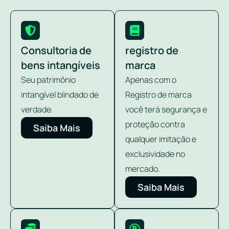
Consultoria de
registro de
bens intangíveis
marca
Seu patrimônio
Apenas com o
intangível blindado de
Registro de marca
verdade.
você terá segurança e
proteção contra
Saiba Mais
qualquer imitação e
exclusividade no
mercado.
Saiba Mais