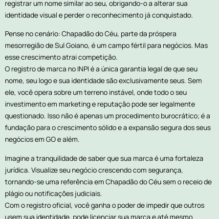
registrar um nome similar ao seu, obrigando-o a alterar sua
identidade visual e perder o reconhecimento já conquistado.
Pense no cenário: Chapadão do Céu, parte da próspera
mesorregião de Sul Goiano, é um campo fértil para negócios. Mas
esse crescimento atrai competição.
O registro de marca no INPI é a única garantia legal de que seu
nome, seu logo e sua identidade são exclusivamente seus. Sem
ele, você opera sobre um terreno instável, onde todo o seu
investimento em marketing e reputação pode ser legalmente
questionado. Isso não é apenas um procedimento burocrático; é a
fundação para o crescimento sólido e a expansão segura dos seus
negócios em GO e além.
Imagine a tranquilidade de saber que sua marca é uma fortaleza
jurídica. Visualize seu negócio crescendo com segurança,
tornando-se uma referência em Chapadão do Céu sem o receio de
plágio ou notificações judiciais.
Com o registro oficial, você ganha o poder de impedir que outros
usem sua identidade, pode licenciar sua marca e até mesmo