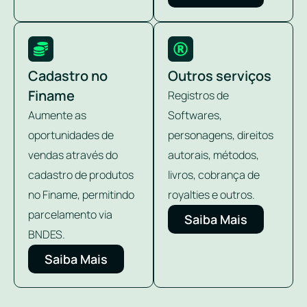
Cadastro no
Outros serviços
Finame
Registros de
Aumente as
Softwares,
oportunidades de
personagens, direitos
vendas através do
autorais, métodos,
cadastro de produtos
livros, cobrança de
no Finame, permitindo
royalties e outros.
parcelamento via
Saiba Mais
BNDES.
Saiba Mais