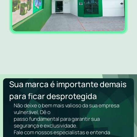
Sua marca é importante demais
para ficar desprotegida
Não deixe o bem mais valioso da sua empresa
vulnerável. Dê o
passo fundamental para garantir sua
segurança e exclusividade.
Fale com nossos especialistas e entenda