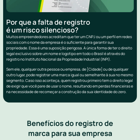
Por que a falta de registro
é um risco silencioso?
Muitos empreendedores acreditam que ter um CNPJ ou um perfil em redes
sociais com o nome da empresa é o suficiente para garantir sua
propriedade. Essa é uma suposição perigosa. A única forma de ter o direito
legal exclusivo sobre um nome e logotipo em todo o Brasil é através do
registro no Instituto Nacional da Propriedade Industrial (INPI).
Sem ele, qualquer outra pessoa ou empresa, de [Cidade] ou de qualquer
outro lugar, pode registrar uma marca igual ou semelhante à sua no mesmo
segmento. Caso isso aconteça, quem registrou primeiro tem o direito legal
de exigir que você pare de usar o nome, resultando em perdas financeiras e
na necessidade de recomeçar a construção da sua identidade do zero.
Benefícios do registro de
marca para sua empresa