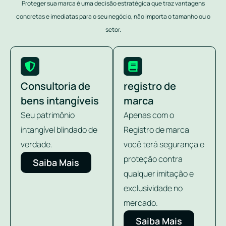
Proteger sua marca é uma decisão estratégica que traz vantagens
concretas e imediatas para o seu negócio, não importa o tamanho ou o
setor.
Consultoria de
registro de
bens intangíveis
marca
Seu patrimônio
Apenas com o
intangível blindado de
Registro de marca
verdade.
você terá segurança e
proteção contra
Saiba Mais
qualquer imitação e
exclusividade no
mercado.
Saiba Mais