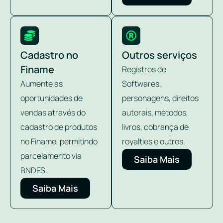
Cadastro no
Outros serviços
Finame
Registros de
Aumente as
Softwares,
oportunidades de
personagens, direitos
vendas através do
autorais, métodos,
cadastro de produtos
livros, cobrança de
no Finame, permitindo
royalties e outros.
parcelamento via
Saiba Mais
BNDES.
Saiba Mais