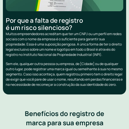
Por que a falta de registro
é um risco silencioso?
Muitos empreendedores acreditam que ter um CNPJ ou um perfil em redes
sociais com o nome da empresa é o suficiente para garantir sua
propriedade. Essa é uma suposição perigosa. A única forma de ter o direito
legal exclusivo sobre um nome e logotipo em todo o Brasil é através do
registro no Instituto Nacional da Propriedade Industrial (INPI).
Sem ele, qualquer outra pessoa ou empresa, de [Cidade] ou de qualquer
outro lugar, pode registrar uma marca igual ou semelhante à sua no mesmo
segmento. Caso isso aconteça, quem registrou primeiro tem o direito legal
de exigir que você pare de usar o nome, resultando em perdas financeiras e
na necessidade de recomeçar a construção da sua identidade do zero.
Benefícios do registro de
marca para sua empresa