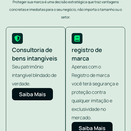
Proteger sua marca é uma decisão estratégica que traz vantagens
concretas e imediatas para o seu negócio, não importa o tamanho ou o
setor.
Consultoria de
registro de
bens intangíveis
marca
Seu patrimônio
Apenas com o
intangível blindado de
Registro de marca
verdade.
você terá segurança e
proteção contra
Saiba Mais
qualquer imitação e
exclusividade no
mercado.
Saiba Mais