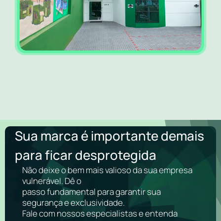
Sua marca é importante demais
para ficar desprotegida
Não deixe o bem mais valioso da sua empresa
vulnerável. Dê o
passo fundamental para garantir sua
segurança e exclusividade.
Fale com nossos especialistas e entenda