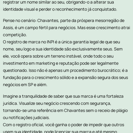
registrar um nome similar ao seu, obrigando-o a alterar sua
identidade visual e perder o reconhecimento já conquistado.
Pense no cenário: Chavantes, parte da próspera mesorregião de
Assis, é um campo fértil para negócios. Mas esse crescimento atrai
competição.
O registro de marca no INPI é a única garantia legal de que seu
nome, seu logo e sua identidade são exclusivamente seus. Sem
ele, você opera sobre um terreno instável, onde todo o seu
investimento em marketing e reputação pode ser legalmente
questionado. Isso não é apenas um procedimento burocrático; é a
fundação para o crescimento sólido e a expansão segura dos seus
negócios em SP e além.
Imagine a tranquilidade de saber que sua marca é uma fortaleza
jurídica. Visualize seu negócio crescendo com segurança,
tornando-se uma referência em Chavantes sem o receio de plágio
ou notificações judiciais.
Com o registro oficial, você ganha o poder de impedir que outros
usem sua identidade, pode licenciar sua marca e até mesmo