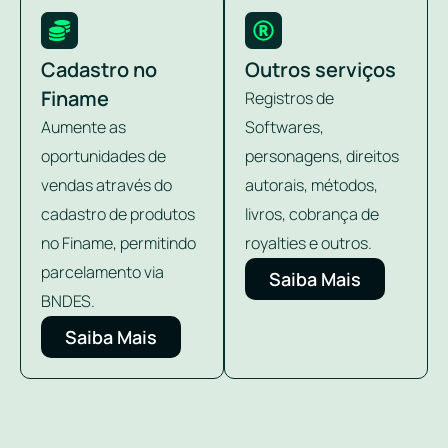
Cadastro no
Outros serviços
Finame
Registros de
Aumente as
Softwares,
oportunidades de
personagens, direitos
vendas através do
autorais, métodos,
cadastro de produtos
livros, cobrança de
no Finame, permitindo
royalties e outros.
parcelamento via
Saiba Mais
BNDES.
Saiba Mais