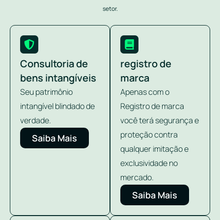
setor.
Consultoria de
registro de
bens intangíveis
marca
Seu patrimônio
Apenas com o
intangível blindado de
Registro de marca
verdade.
você terá segurança e
proteção contra
Saiba Mais
qualquer imitação e
exclusividade no
mercado.
Saiba Mais