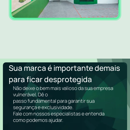
Sua marca é importante demais
para ficar desprotegida
Não deixe o bem mais valioso da sua empresa
vulnerável. Dê o
passo fundamental para garantir sua
segurança e exclusividade.
Fale com nossos especialistas e entenda
como podemos ajudar.