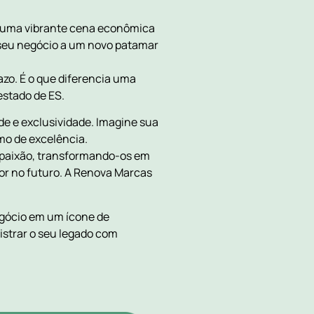
m uma vibrante cena econômica
a seu negócio a um novo patamar
azo. É o que diferencia uma
estado de ES.
ade e exclusividade. Imagine sua
mo de excelência.
a paixão, transformando-os em
or no futuro. A Renova Marcas
negócio em um ícone de
istrar o seu legado com