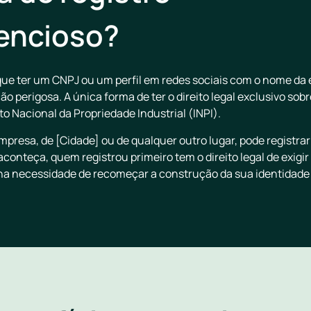
lencioso?
e ter um CNPJ ou um perfil em redes sociais com o nome da e
o perigosa. A única forma de ter o direito legal exclusivo so
uto Nacional da Propriedade Industrial (INPI).
mpresa, de [Cidade] ou de qualquer outro lugar, pode registr
onteça, quem registrou primeiro tem o direito legal de exigir
na necessidade de recomeçar a construção da sua identidade 