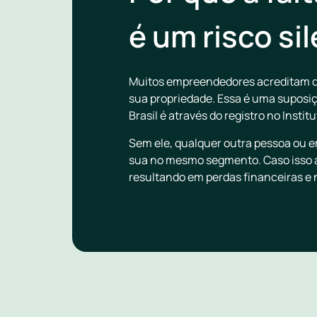
é um risco si
Muitos empreendedores acreditam qu
sua propriedade. Essa é uma suposiçã
Brasil é através do registro no Instit
Sem ele, qualquer outra pessoa ou e
sua no mesmo segmento. Caso isso ac
resultando em perdas financeiras e 