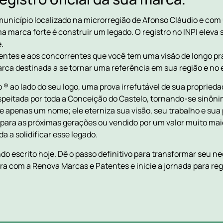
unicípio localizado na microrregião de Afonso Cláudio e co
a marca forte é construir um legado. O registro no INPI elev
.
lientes e aos concorrentes que você tem uma visão de longo pr
ca destinada a se tornar uma referência em sua região e no 
o ® ao lado do seu logo, uma prova irrefutável de sua propried
peitada por toda a Conceição do Castelo, tornando-se sinôni
e apenas um nome; ele eterniza sua visão, seu trabalho e su
 para as próximas gerações ou vendido por um valor muito mai
a a solidificar esse legado.
do escrito hoje. Dê o passo definitivo para transformar seu 
ra com a Renova Marcas e Patentes e inicie a jornada para reg