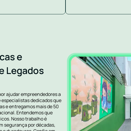
cas e
de Legados
por ajudar empreendedores a
especialistas dedicados que
rcas e entregamos mais de 50
 nacional. Entendemos que
icos. Nosso trabalho é
com segurança por décadas,