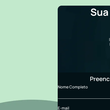
Sua
Preenc
Nome Completo
E-mail