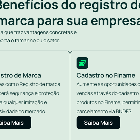
Benefícios do registro d
marca para sua empres
ca que traz vantagens concretas e
orta o tamanho ou o setor.
istro de Marca
Cadastro no Finame
s com o Registro de marca
Aumente as oportunidades 
terá segurança e proteção
vendas através do cadastro
a qualquer imitação e
produtos no Finame, permiti
sividade no mercado.
parcelamento via BNDES.
aiba Mais
Saiba Mais