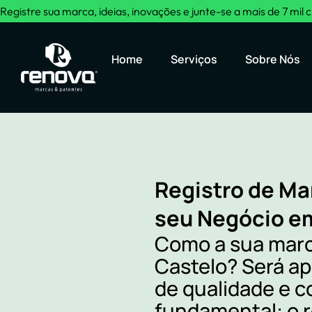
Registre sua marca, ideias, inovações e junte-se a mais de 7 mil c
Home
Serviços
Sobre Nós
Registro de Ma
seu Negócio e
Como a sua marc
Castelo? Será a
de qualidade e 
fundamental: o r