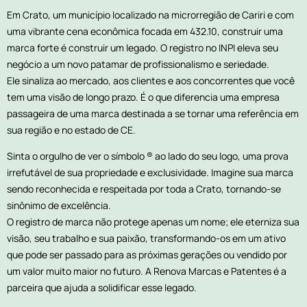
Em Crato, um município localizado na microrregião de Cariri e com
uma vibrante cena econômica focada em 432.10, construir uma
marca forte é construir um legado. O registro no INPI eleva seu
negócio a um novo patamar de profissionalismo e seriedade.
Ele sinaliza ao mercado, aos clientes e aos concorrentes que você
tem uma visão de longo prazo. É o que diferencia uma empresa
passageira de uma marca destinada a se tornar uma referência em
sua região e no estado de CE.
Sinta o orgulho de ver o símbolo ® ao lado do seu logo, uma prova
irrefutável de sua propriedade e exclusividade. Imagine sua marca
sendo reconhecida e respeitada por toda a Crato, tornando-se
sinônimo de excelência.
O registro de marca não protege apenas um nome; ele eterniza sua
visão, seu trabalho e sua paixão, transformando-os em um ativo
que pode ser passado para as próximas gerações ou vendido por
um valor muito maior no futuro. A Renova Marcas e Patentes é a
parceira que ajuda a solidificar esse legado.