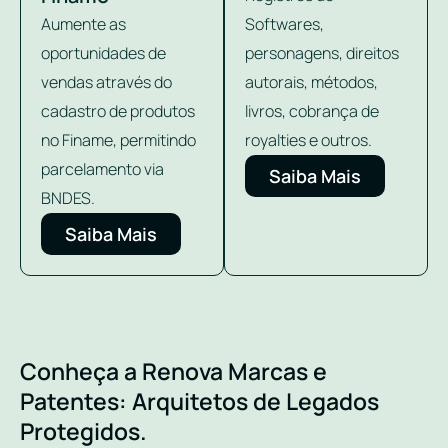
Aumente as
Softwares,
oportunidades de
personagens, direitos
vendas através do
autorais, métodos,
cadastro de produtos
livros, cobrança de
no Finame, permitindo
royalties e outros.
parcelamento via
Saiba Mais
BNDES.
Saiba Mais
Conheça a Renova Marcas e
Patentes: Arquitetos de Legados
Protegidos.