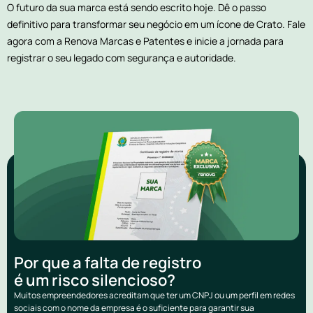
O futuro da sua marca está sendo escrito hoje. Dê o passo
definitivo para transformar seu negócio em um ícone de Crato. Fale
agora com a Renova Marcas e Patentes e inicie a jornada para
registrar o seu legado com segurança e autoridade.
Por que a falta de registro
é um risco silencioso?
Muitos empreendedores acreditam que ter um CNPJ ou um perfil em redes
sociais com o nome da empresa é o suficiente para garantir sua