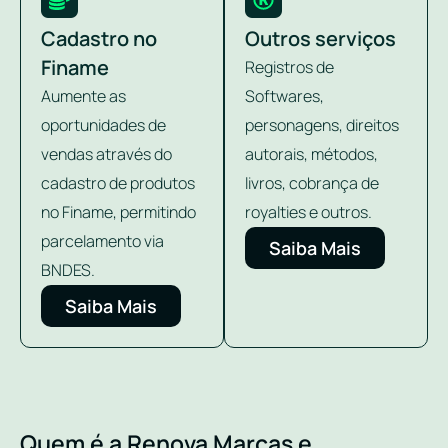
Cadastro no
Outros serviços
Finame
Registros de
Aumente as
Softwares,
oportunidades de
personagens, direitos
vendas através do
autorais, métodos,
cadastro de produtos
livros, cobrança de
no Finame, permitindo
royalties e outros.
parcelamento via
Saiba Mais
BNDES.
Saiba Mais
Quem é a Renova Marcas e