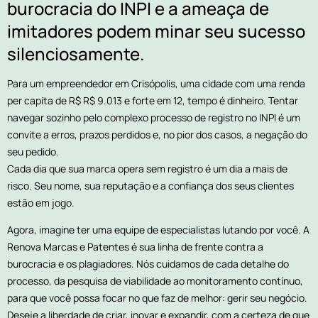
burocracia do INPI e a ameaça de
imitadores podem minar seu sucesso
silenciosamente.
Para um empreendedor em Crisópolis, uma cidade com uma renda
per capita de R$ R$ 9.013 e forte em 12, tempo é dinheiro. Tentar
navegar sozinho pelo complexo processo de registro no INPI é um
convite a erros, prazos perdidos e, no pior dos casos, a negação do
seu pedido.
Cada dia que sua marca opera sem registro é um dia a mais de
risco. Seu nome, sua reputação e a confiança dos seus clientes
estão em jogo.
Agora, imagine ter uma equipe de especialistas lutando por você. A
Renova Marcas e Patentes é sua linha de frente contra a
burocracia e os plagiadores. Nós cuidamos de cada detalhe do
processo, da pesquisa de viabilidade ao monitoramento contínuo,
para que você possa focar no que faz de melhor: gerir seu negócio.
Deseje a liberdade de criar, inovar e expandir, com a certeza de que