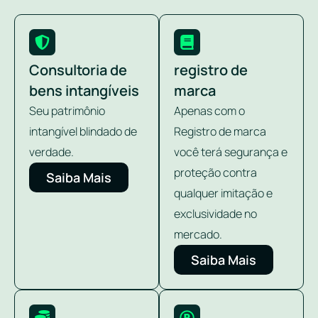
Consultoria de
registro de
bens intangíveis
marca
Seu patrimônio
Apenas com o
intangível blindado de
Registro de marca
verdade.
você terá segurança e
proteção contra
Saiba Mais
qualquer imitação e
exclusividade no
mercado.
Saiba Mais