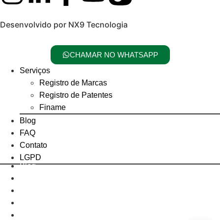
Desenvolvido por NX9 Tecnologia
CHAMAR NO WHATSAPP
Serviços
Registro de Marcas
Registro de Patentes
Finame
Blog
FAQ
Contato
LGPD
Blog
Branding
Empreendedorismo
Institucional
Noticias