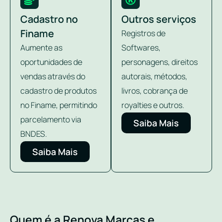
Cadastro no
Outros serviços
Finame
Registros de
Aumente as
Softwares,
oportunidades de
personagens, direitos
vendas através do
autorais, métodos,
cadastro de produtos
livros, cobrança de
no Finame, permitindo
royalties e outros.
parcelamento via
Saiba Mais
BNDES.
Saiba Mais
Quem é a Renova Marcas e