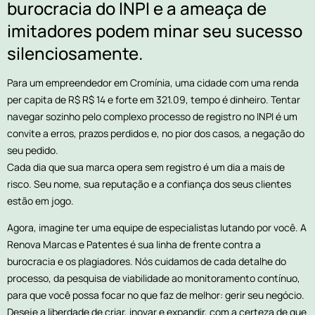
burocracia do INPI e a ameaça de
imitadores podem minar seu sucesso
silenciosamente.
Para um empreendedor em Cromínia, uma cidade com uma renda
per capita de R$ R$ 14 e forte em 321.09, tempo é dinheiro. Tentar
navegar sozinho pelo complexo processo de registro no INPI é um
convite a erros, prazos perdidos e, no pior dos casos, a negação do
seu pedido.
Cada dia que sua marca opera sem registro é um dia a mais de
risco. Seu nome, sua reputação e a confiança dos seus clientes
estão em jogo.
Agora, imagine ter uma equipe de especialistas lutando por você. A
Renova Marcas e Patentes é sua linha de frente contra a
burocracia e os plagiadores. Nós cuidamos de cada detalhe do
processo, da pesquisa de viabilidade ao monitoramento contínuo,
para que você possa focar no que faz de melhor: gerir seu negócio.
Deseje a liberdade de criar, inovar e expandir, com a certeza de que