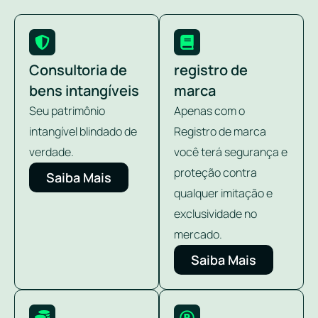
Consultoria de
registro de
bens intangíveis
marca
Seu patrimônio
Apenas com o
intangível blindado de
Registro de marca
verdade.
você terá segurança e
proteção contra
Saiba Mais
qualquer imitação e
exclusividade no
mercado.
Saiba Mais