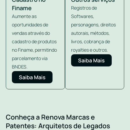
Finame
Registros de
Aumente as
Softwares,
oportunidades de
personagens, direitos
vendas através do
autorais, métodos,
cadastro de produtos
livros, cobrança de
no Finame, permitindo
royalties e outros.
parcelamento via
Saiba Mais
BNDES.
Saiba Mais
Conheça a Renova Marcas e
Patentes: Arquitetos de Legados