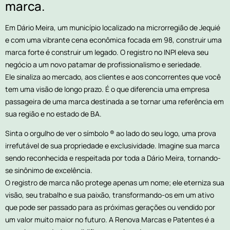
marca.
Em Dário Meira, um município localizado na microrregião de Jequié
e com uma vibrante cena econômica focada em 98, construir uma
marca forte é construir um legado. O registro no INPI eleva seu
negócio a um novo patamar de profissionalismo e seriedade.
Ele sinaliza ao mercado, aos clientes e aos concorrentes que você
tem uma visão de longo prazo. É o que diferencia uma empresa
passageira de uma marca destinada a se tornar uma referência em
sua região e no estado de BA.
Sinta o orgulho de ver o símbolo ® ao lado do seu logo, uma prova
irrefutável de sua propriedade e exclusividade. Imagine sua marca
sendo reconhecida e respeitada por toda a Dário Meira, tornando-
se sinônimo de excelência.
O registro de marca não protege apenas um nome; ele eterniza sua
visão, seu trabalho e sua paixão, transformando-os em um ativo
que pode ser passado para as próximas gerações ou vendido por
um valor muito maior no futuro. A Renova Marcas e Patentes é a