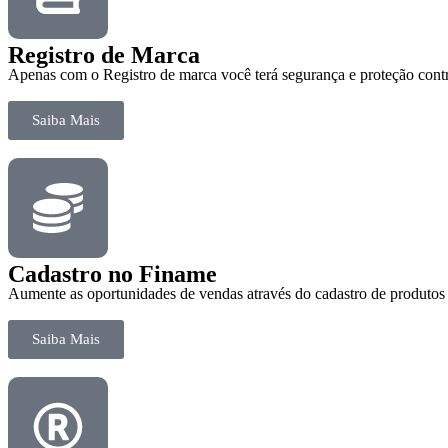
Registro de Marca
Apenas com o Registro de marca você terá segurança e proteção contr
Saiba Mais
Cadastro no Finame
Aumente as oportunidades de vendas através do cadastro de produto
Saiba Mais