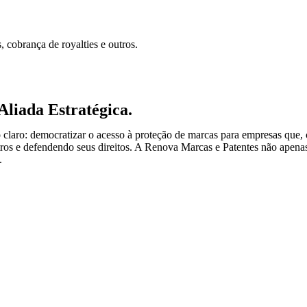
, cobrança de royalties e outros.
liada Estratégica.
 claro: democratizar o acesso à proteção de marcas para empresas que,
ros e defendendo seus direitos. A Renova Marcas e Patentes não apenas
.