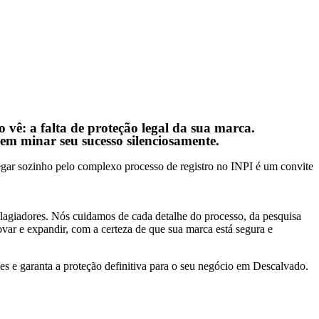
 vê: a falta de proteção legal da sua marca.
dem minar seu sucesso silenciosamente.
ar sozinho pelo complexo processo de registro no INPI é um convite
 plagiadores. Nós cuidamos de cada detalhe do processo, da pesquisa
ovar e expandir, com a certeza de que sua marca está segura e
 e garanta a proteção definitiva para o seu negócio em Descalvado.