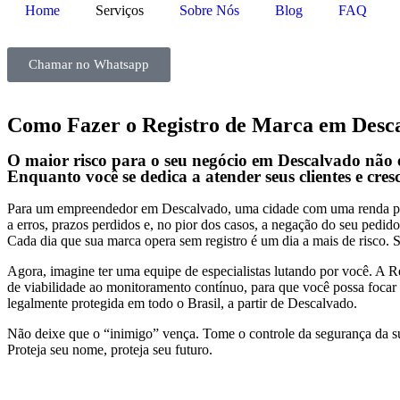
Home
Serviços
Sobre Nós
Blog
FAQ
Chamar no Whatsapp
Como Fazer o Registro de Marca em Desca
O maior risco para o seu negócio em Descalvado não é
Enquanto você se dedica a atender seus clientes e cre
Para um empreendedor em Descalvado, uma cidade com uma renda per 
a erros, prazos perdidos e, no pior dos casos, a negação do seu pedido
Cada dia que sua marca opera sem registro é um dia a mais de risco. S
Agora, imagine ter uma equipe de especialistas lutando por você. A R
de viabilidade ao monitoramento contínuo, para que você possa focar n
legalmente protegida em todo o Brasil, a partir de Descalvado.
Não deixe que o “inimigo” vença. Tome o controle da segurança da s
Proteja seu nome, proteja seu futuro.