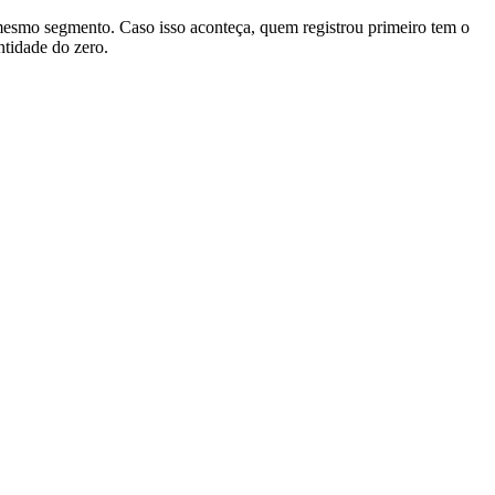
 mesmo segmento. Caso isso aconteça, quem registrou primeiro tem o
ntidade do zero.