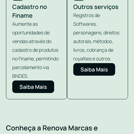
Cadastro no
Outros serviços
Finame
Registros de
Aumente as
Softwares,
oportunidades de
personagens, direitos
vendas através do
autorais, métodos,
cadastro de produtos
livros, cobrança de
no Finame, permitindo
royalties e outros.
parcelamento via
Saiba Mais
BNDES.
Saiba Mais
Conheça a Renova Marcas e