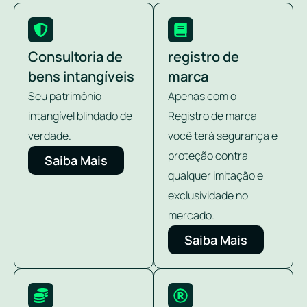
Consultoria de
registro de
bens intangíveis
marca
Seu patrimônio
Apenas com o
intangível blindado de
Registro de marca
verdade.
você terá segurança e
proteção contra
Saiba Mais
qualquer imitação e
exclusividade no
mercado.
Saiba Mais