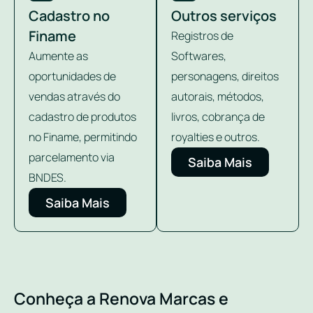
Cadastro no
Outros serviços
Finame
Registros de
Aumente as
Softwares,
oportunidades de
personagens, direitos
vendas através do
autorais, métodos,
cadastro de produtos
livros, cobrança de
no Finame, permitindo
royalties e outros.
parcelamento via
Saiba Mais
BNDES.
Saiba Mais
Conheça a Renova Marcas e