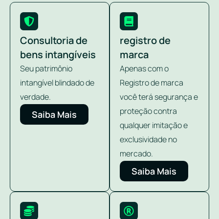
Consultoria de
registro de
bens intangíveis
marca
Seu patrimônio
Apenas com o
intangível blindado de
Registro de marca
verdade.
você terá segurança e
proteção contra
Saiba Mais
qualquer imitação e
exclusividade no
mercado.
Saiba Mais