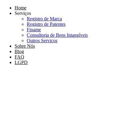
Home
Serviços
Registro de Marca
Registro de Patentes
Finame
Consultoria de Bens Intangíveis
Outros Serviços
Sobre Nós
Blog
FAQ
LGPD