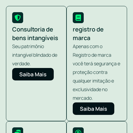
Consultoria de
registro de
bens intangíveis
marca
Seu patrimônio
Apenas com o
intangível blindado de
Registro de marca
verdade.
você terá segurança e
proteção contra
Saiba Mais
qualquer imitação e
exclusividade no
mercado.
Saiba Mais