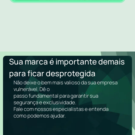
Sua marca é importante demais
para ficar desprotegida
Não deixe o bem mais valioso da sua empresa
vulnerável. Dê o
passo fundamental para garantir sua
segurança e exclusividade.
Fale com nossos especialistas e entenda
como podemos ajudar.