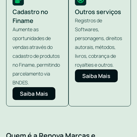
Cadastro no
Outros serviços
Finame
Registros de
Aumente as
Softwares,
oportunidades de
personagens, direitos
vendas através do
autorais, métodos,
cadastro de produtos
livros, cobrança de
no Finame, permitindo
royalties e outros.
parcelamento via
Saiba Mais
BNDES.
Saiba Mais
Quem é a Renova Marcas e