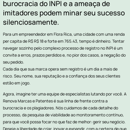
burocracia do INPI e a ameaça de
imitadores podem minar seu sucesso
silenciosamente.
Para um empreendedor em Flora Rica, uma cidade com uma renda
per capita de R$ R$ 18 e forte em 765.43, tempo é dinheiro. Tentar
navegar sozinho pelo complexo processo de registro no INPI é um
convite a erros, prazos perdidos e, no pior dos casos, a negação do
seu pedido.
Cada dia que sua marca opera sem registro é um dia a mais de
risco. Seu nome, sua reputação e a confiança dos seus clientes
estão em jogo.
Agora, imagine ter uma equipe de especialistas lutando por você. A
Renova Marcas e Patentes é sua linha de frente contra a
burocracia e os plagiadores. Nós cuidamos de cada detalhe do
processo, da pesquisa de viabilidade ao monitoramento contínuo,
para que você possa focar no que faz de melhor: gerir seu negócio.
Deseje a liberdade de criar, inovar e expandir, com a certeza de que