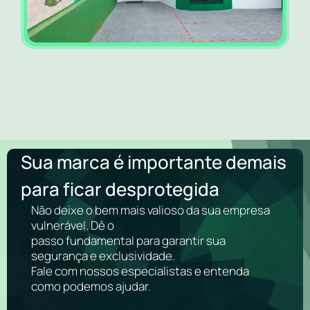
Sua marca é importante demais
para ficar desprotegida
Não deixe o bem mais valioso da sua empresa
vulnerável. Dê o
passo fundamental para garantir sua
segurança e exclusividade.
Fale com nossos especialistas e entenda
como podemos ajudar.