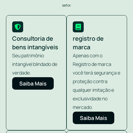
setor.
Consultoria de
registro de
bens intangíveis
marca
Seu patrimônio
Apenas com o
intangível blindado de
Registro de marca
verdade.
você terá segurança e
proteção contra
Saiba Mais
qualquer imitação e
exclusividade no
mercado.
Saiba Mais