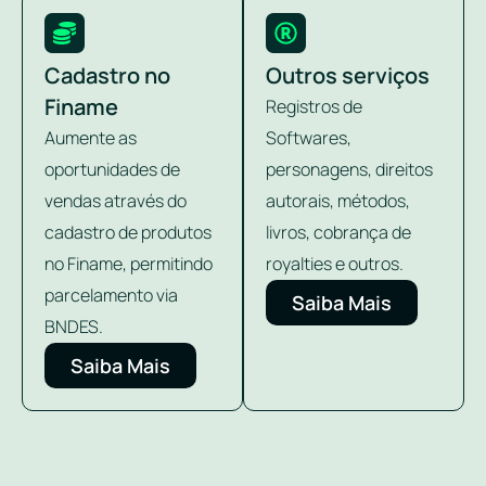
Cadastro no
Outros serviços
Finame
Registros de
Aumente as
Softwares,
oportunidades de
personagens, direitos
vendas através do
autorais, métodos,
cadastro de produtos
livros, cobrança de
no Finame, permitindo
royalties e outros.
parcelamento via
Saiba Mais
BNDES.
Saiba Mais