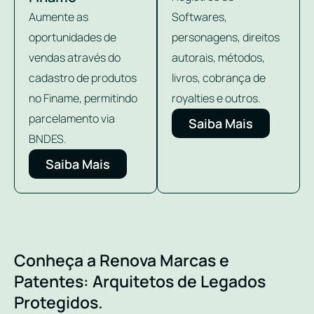
Aumente as
Softwares,
oportunidades de
personagens, direitos
vendas através do
autorais, métodos,
cadastro de produtos
livros, cobrança de
no Finame, permitindo
royalties e outros.
parcelamento via
Saiba Mais
BNDES.
Saiba Mais
Conheça a Renova Marcas e
Patentes: Arquitetos de Legados
Protegidos.