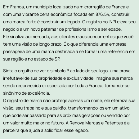
Em Franca, um município localizado na microrregião de Franca e
com uma vibrante cena econômica focada em 876.54, construir
uma marca forte é construir um legado. O registro no INPI eleva seu
negócio a um novo patamar de profissionalismo e seriedade.
Ele sinaliza ao mercado, aos clientes e aos concorrentes que você
tem uma visão de longo prazo. É o que diferencia uma empresa
passageira de uma marca destinada a se tornar uma referência em
sua região e no estado de SP.
Sinta o orgulho de ver o símbolo ® ao lado do seu logo, uma prova
irrefutável de sua propriedade e exclusividade. Imagine sua marca
sendo reconhecida e respeitada por toda a Franca, tornando-se
sinônimo de excelência.
O registro de marca não protege apenas um nome; ele eterniza sua
visão, seu trabalho e sua paixão, transformando-os em um ativo
que pode ser passado para as próximas gerações ou vendido por
um valor muito maior no futuro. A Renova Marcas e Patentes é a
parceira que ajuda a solidificar esse legado.