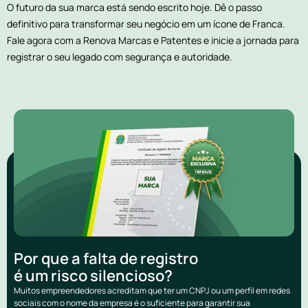
O futuro da sua marca está sendo escrito hoje. Dê o passo
definitivo para transformar seu negócio em um ícone de Franca.
Fale agora com a Renova Marcas e Patentes e inicie a jornada para
registrar o seu legado com segurança e autoridade.
Por que a falta de registro
é um risco silencioso?
Muitos empreendedores acreditam que ter um CNPJ ou um perfil em redes
sociais com o nome da empresa é o suficiente para garantir sua