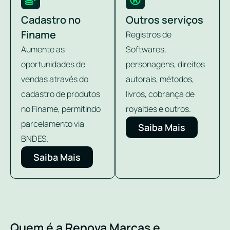
Cadastro no
Outros serviços
Finame
Registros de
Aumente as
Softwares,
oportunidades de
personagens, direitos
vendas através do
autorais, métodos,
cadastro de produtos
livros, cobrança de
no Finame, permitindo
royalties e outros.
parcelamento via
Saiba Mais
BNDES.
Saiba Mais
Quem é a Renova Marcas e