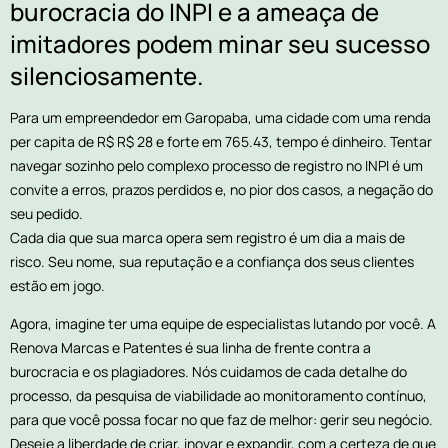
burocracia do INPI e a ameaça de
imitadores podem minar seu sucesso
silenciosamente.
Para um empreendedor em Garopaba, uma cidade com uma renda
per capita de R$ R$ 28 e forte em 765.43, tempo é dinheiro. Tentar
navegar sozinho pelo complexo processo de registro no INPI é um
convite a erros, prazos perdidos e, no pior dos casos, a negação do
seu pedido.
Cada dia que sua marca opera sem registro é um dia a mais de
risco. Seu nome, sua reputação e a confiança dos seus clientes
estão em jogo.
Agora, imagine ter uma equipe de especialistas lutando por você. A
Renova Marcas e Patentes é sua linha de frente contra a
burocracia e os plagiadores. Nós cuidamos de cada detalhe do
processo, da pesquisa de viabilidade ao monitoramento contínuo,
para que você possa focar no que faz de melhor: gerir seu negócio.
Deseje a liberdade de criar, inovar e expandir, com a certeza de que