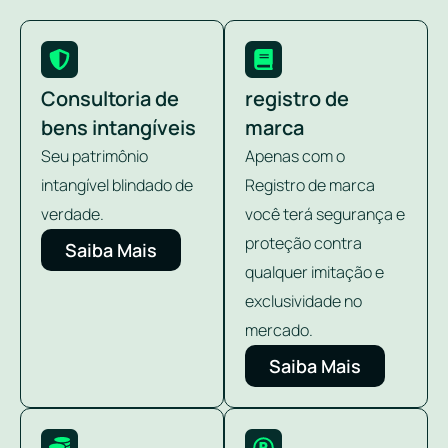
Consultoria de
registro de
bens intangíveis
marca
Seu patrimônio
Apenas com o
intangível blindado de
Registro de marca
verdade.
você terá segurança e
proteção contra
Saiba Mais
qualquer imitação e
exclusividade no
mercado.
Saiba Mais