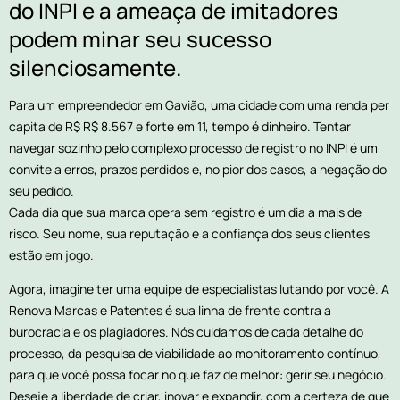
do INPI e a ameaça de imitadores
podem minar seu sucesso
silenciosamente.
Para um empreendedor em Gavião, uma cidade com uma renda per
capita de R$ R$ 8.567 e forte em 11, tempo é dinheiro. Tentar
navegar sozinho pelo complexo processo de registro no INPI é um
convite a erros, prazos perdidos e, no pior dos casos, a negação do
seu pedido.
Cada dia que sua marca opera sem registro é um dia a mais de
risco. Seu nome, sua reputação e a confiança dos seus clientes
estão em jogo.
Agora, imagine ter uma equipe de especialistas lutando por você. A
Renova Marcas e Patentes é sua linha de frente contra a
burocracia e os plagiadores. Nós cuidamos de cada detalhe do
processo, da pesquisa de viabilidade ao monitoramento contínuo,
para que você possa focar no que faz de melhor: gerir seu negócio.
Deseje a liberdade de criar, inovar e expandir, com a certeza de que