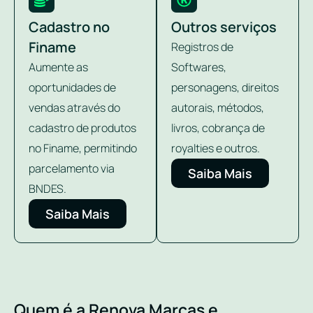
Cadastro no
Outros serviços
Finame
Registros de
Aumente as
Softwares,
oportunidades de
personagens, direitos
vendas através do
autorais, métodos,
cadastro de produtos
livros, cobrança de
no Finame, permitindo
royalties e outros.
parcelamento via
Saiba Mais
BNDES.
Saiba Mais
Quem é a Renova Marcas e