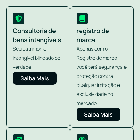
Consultoria de
registro de
bens intangíveis
marca
Seu patrimônio
Apenas com o
intangível blindado de
Registro de marca
verdade.
você terá segurança e
proteção contra
Saiba Mais
qualquer imitação e
exclusividade no
mercado.
Saiba Mais