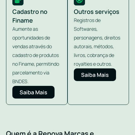
Cadastro no
Outros serviços
Finame
Registros de
Aumente as
Softwares,
oportunidades de
personagens, direitos
vendas através do
autorais, métodos,
cadastro de produtos
livros, cobrança de
no Finame, permitindo
royalties e outros.
parcelamento via
Saiba Mais
BNDES.
Saiba Mais
Quem é a Renova Marcas e