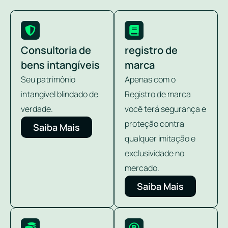
Consultoria de
registro de
bens intangíveis
marca
Seu patrimônio
Apenas com o
intangível blindado de
Registro de marca
verdade.
você terá segurança e
proteção contra
Saiba Mais
qualquer imitação e
exclusividade no
mercado.
Saiba Mais