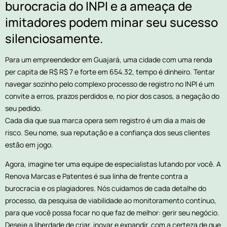
burocracia do INPI e a ameaça de
imitadores podem minar seu sucesso
silenciosamente.
Para um empreendedor em Guajará, uma cidade com uma renda
per capita de R$ R$ 7 e forte em 654.32, tempo é dinheiro. Tentar
navegar sozinho pelo complexo processo de registro no INPI é um
convite a erros, prazos perdidos e, no pior dos casos, a negação do
seu pedido.
Cada dia que sua marca opera sem registro é um dia a mais de
risco. Seu nome, sua reputação e a confiança dos seus clientes
estão em jogo.
Agora, imagine ter uma equipe de especialistas lutando por você. A
Renova Marcas e Patentes é sua linha de frente contra a
burocracia e os plagiadores. Nós cuidamos de cada detalhe do
processo, da pesquisa de viabilidade ao monitoramento contínuo,
para que você possa focar no que faz de melhor: gerir seu negócio.
Deseje a liberdade de criar, inovar e expandir, com a certeza de que