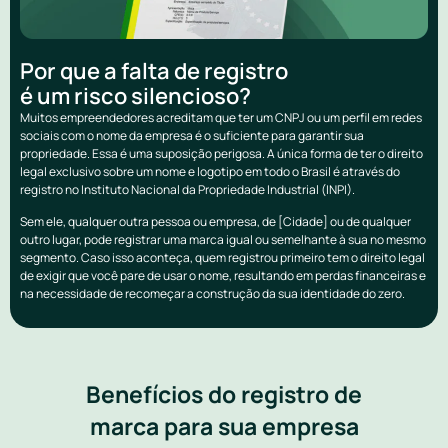
Por que a falta de registro
é um risco silencioso?
Muitos empreendedores acreditam que ter um CNPJ ou um perfil em redes
sociais com o nome da empresa é o suficiente para garantir sua
propriedade. Essa é uma suposição perigosa. A única forma de ter o direito
legal exclusivo sobre um nome e logotipo em todo o Brasil é através do
registro no Instituto Nacional da Propriedade Industrial (INPI).
Sem ele, qualquer outra pessoa ou empresa, de [Cidade] ou de qualquer
outro lugar, pode registrar uma marca igual ou semelhante à sua no mesmo
segmento. Caso isso aconteça, quem registrou primeiro tem o direito legal
de exigir que você pare de usar o nome, resultando em perdas financeiras e
na necessidade de recomeçar a construção da sua identidade do zero.
Benefícios do registro de
marca para sua empresa