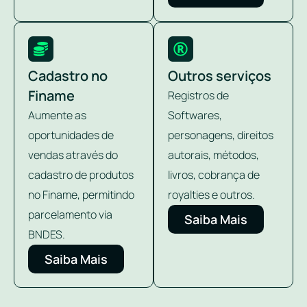
Cadastro no
Outros serviços
Finame
Registros de
Aumente as
Softwares,
oportunidades de
personagens, direitos
vendas através do
autorais, métodos,
cadastro de produtos
livros, cobrança de
no Finame, permitindo
royalties e outros.
parcelamento via
Saiba Mais
BNDES.
Saiba Mais