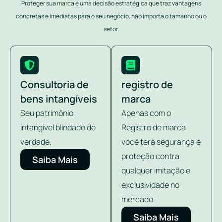
Proteger sua marca é uma decisão estratégica que traz vantagens
concretas e imediatas para o seu negócio, não importa o tamanho ou o
setor.
Consultoria de
registro de
bens intangíveis
marca
Seu patrimônio
Apenas com o
intangível blindado de
Registro de marca
verdade.
você terá segurança e
proteção contra
Saiba Mais
qualquer imitação e
exclusividade no
mercado.
Saiba Mais