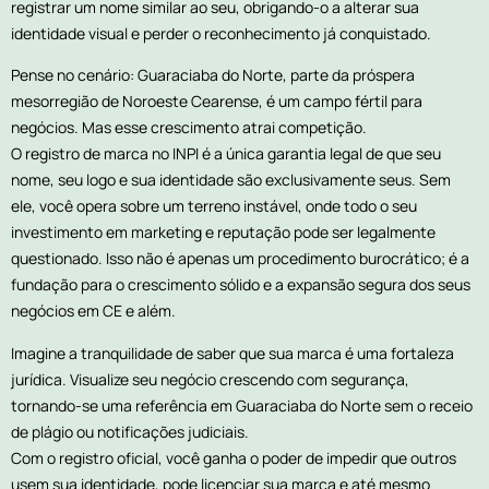
registrar um nome similar ao seu, obrigando-o a alterar sua
identidade visual e perder o reconhecimento já conquistado.
Pense no cenário: Guaraciaba do Norte, parte da próspera
mesorregião de Noroeste Cearense, é um campo fértil para
negócios. Mas esse crescimento atrai competição.
O registro de marca no INPI é a única garantia legal de que seu
nome, seu logo e sua identidade são exclusivamente seus. Sem
ele, você opera sobre um terreno instável, onde todo o seu
investimento em marketing e reputação pode ser legalmente
questionado. Isso não é apenas um procedimento burocrático; é a
fundação para o crescimento sólido e a expansão segura dos seus
negócios em CE e além.
Imagine a tranquilidade de saber que sua marca é uma fortaleza
jurídica. Visualize seu negócio crescendo com segurança,
tornando-se uma referência em Guaraciaba do Norte sem o receio
de plágio ou notificações judiciais.
Com o registro oficial, você ganha o poder de impedir que outros
usem sua identidade, pode licenciar sua marca e até mesmo