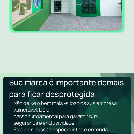
Sua marca é importante demais
para ficar desprotegida
Não deixe o bem mais valioso da sua empresa
vulnerável. Dê o
passo fundamental para garantir sua
segurança e exclusividade.
Fale com nossos especialistas e entenda