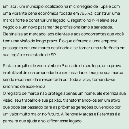
Em Iacri, um município localizado na microrregião de Tupã e com
uma vibrante cena econômica focada em 765.43, construir uma
marca forte é construir um legado. O registro no INPI eleva seu
negócio a um novo patamar de profissionalismo e seriedade.
Ele sinaliza ao mercado, aos clientes e aos concorrentes que você
tem uma visão de longo prazo. É o que diferencia uma empresa
passageira de uma marca destinada a se tornar uma referência em
sua região e no estado de SP.
Sinta o orgulho de ver o símbolo ® ao lado do seu logo, uma prova
irrefutável de sua propriedade e exclusividade. Imagine sua marca
sendo reconhecida e respeitada por toda a Iacri, tornando-se
sinônimo de excelência.
O registro de marca não protege apenas um nome; ele eterniza sua
visão, seu trabalho e sua paixão, transformando-os em um ativo
que pode ser passado para as próximas gerações ou vendido por
um valor muito maior no futuro. A Renova Marcas e Patentes é a
parceira que ajuda a solidificar esse legado.