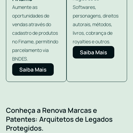
Aumente as
Softwares,
oportunidades de
personagens, direitos
vendas através do
autorais, métodos,
cadastro de produtos
livros, cobrança de
no Finame, permitindo
royalties e outros.
parcelamento via
Saiba Mais
BNDES.
Saiba Mais
Conheça a Renova Marcas e
Patentes: Arquitetos de Legados
Protegidos.