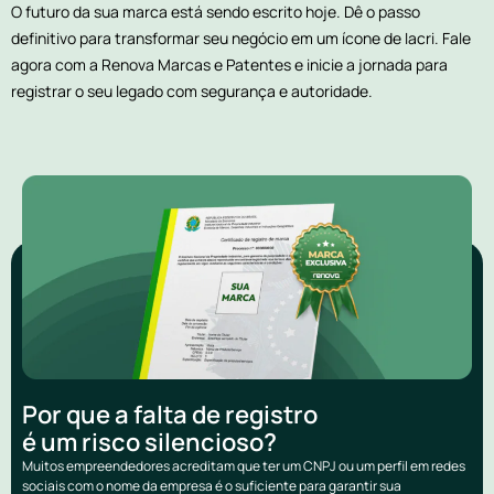
O futuro da sua marca está sendo escrito hoje. Dê o passo
definitivo para transformar seu negócio em um ícone de Iacri. Fale
agora com a Renova Marcas e Patentes e inicie a jornada para
registrar o seu legado com segurança e autoridade.
Por que a falta de registro
é um risco silencioso?
Muitos empreendedores acreditam que ter um CNPJ ou um perfil em redes
sociais com o nome da empresa é o suficiente para garantir sua