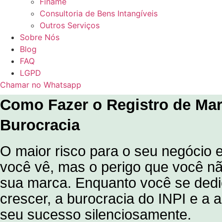
Finame
Consultoria de Bens Intangíveis
Outros Serviços
Sobre Nós
Blog
FAQ
LGPD
Chamar no Whatsapp
Como Fazer o Registro de Mar
Burocracia
O maior risco para o seu negócio 
você vê, mas o perigo que você não
sua marca. Enquanto você se dedic
crescer, a burocracia do INPI e a
seu sucesso silenciosamente.