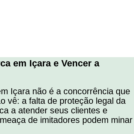
ca em Içara e Vencer a
em Içara não é a concorrência que
 vê: a falta de proteção legal da
a a atender seus clientes e
 ameaça de imitadores podem minar