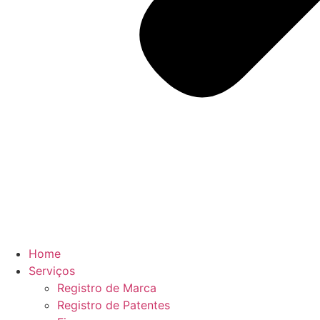
Home
Serviços
Registro de Marca
Registro de Patentes