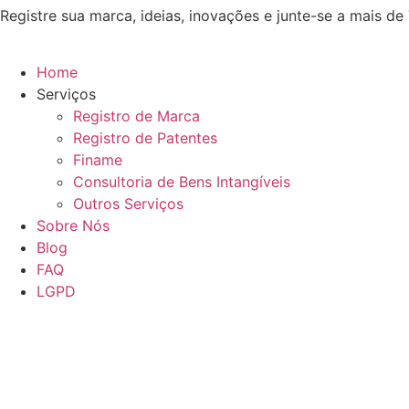
Registre sua marca, ideias, inovações e junte-se a mais de 7
Ir
para
o
Home
conteúdo
Serviços
Registro de Marca
Registro de Patentes
Finame
Consultoria de Bens Intangíveis
Outros Serviços
Sobre Nós
Blog
FAQ
LGPD