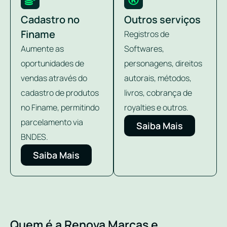
Cadastro no
Outros serviços
Finame
Registros de
Aumente as
Softwares,
oportunidades de
personagens, direitos
vendas através do
autorais, métodos,
cadastro de produtos
livros, cobrança de
no Finame, permitindo
royalties e outros.
parcelamento via
Saiba Mais
BNDES.
Saiba Mais
Quem é a Renova Marcas e