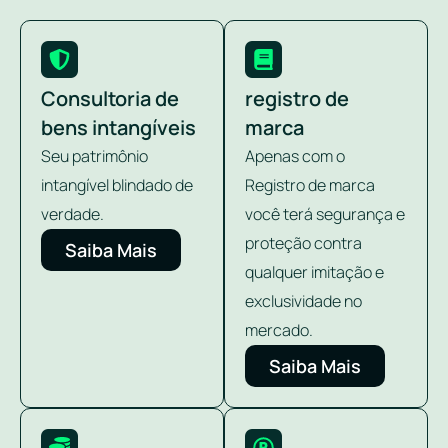
Consultoria de
registro de
bens intangíveis
marca
Seu patrimônio
Apenas com o
intangível blindado de
Registro de marca
verdade.
você terá segurança e
proteção contra
Saiba Mais
qualquer imitação e
exclusividade no
mercado.
Saiba Mais