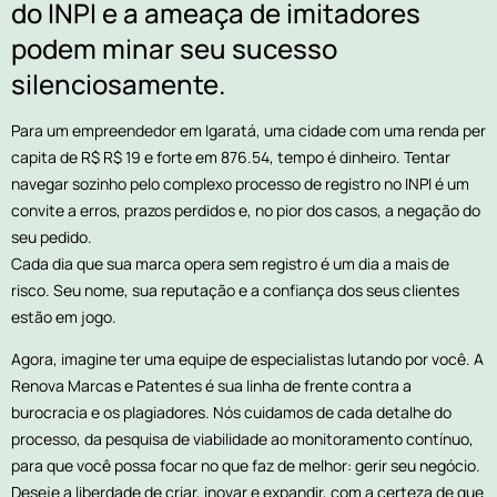
do INPI e a ameaça de imitadores
podem minar seu sucesso
silenciosamente.
Para um empreendedor em Igaratá, uma cidade com uma renda per
capita de R$ R$ 19 e forte em 876.54, tempo é dinheiro. Tentar
navegar sozinho pelo complexo processo de registro no INPI é um
convite a erros, prazos perdidos e, no pior dos casos, a negação do
seu pedido.
Cada dia que sua marca opera sem registro é um dia a mais de
risco. Seu nome, sua reputação e a confiança dos seus clientes
estão em jogo.
Agora, imagine ter uma equipe de especialistas lutando por você. A
Renova Marcas e Patentes é sua linha de frente contra a
burocracia e os plagiadores. Nós cuidamos de cada detalhe do
processo, da pesquisa de viabilidade ao monitoramento contínuo,
para que você possa focar no que faz de melhor: gerir seu negócio.
Deseje a liberdade de criar, inovar e expandir, com a certeza de que