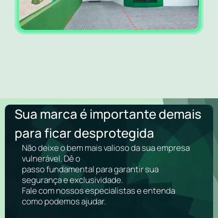
Sua marca é importante demais
para ficar desprotegida
Não deixe o bem mais valioso da sua empresa
vulnerável. Dê o
passo fundamental para garantir sua
segurança e exclusividade.
Fale com nossos especialistas e entenda
como podemos ajudar.