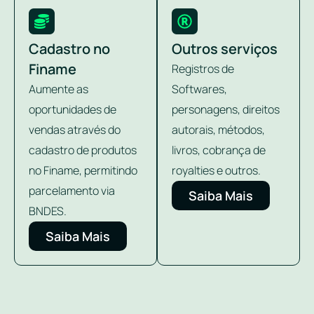
Cadastro no
Outros serviços
Finame
Registros de
Aumente as
Softwares,
oportunidades de
personagens, direitos
vendas através do
autorais, métodos,
cadastro de produtos
livros, cobrança de
no Finame, permitindo
royalties e outros.
parcelamento via
Saiba Mais
BNDES.
Saiba Mais