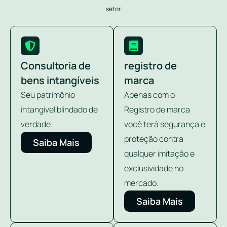
setor.
Consultoria de
registro de
bens intangíveis
marca
Seu patrimônio
Apenas com o
intangível blindado de
Registro de marca
verdade.
você terá segurança e
proteção contra
Saiba Mais
qualquer imitação e
exclusividade no
mercado.
Saiba Mais