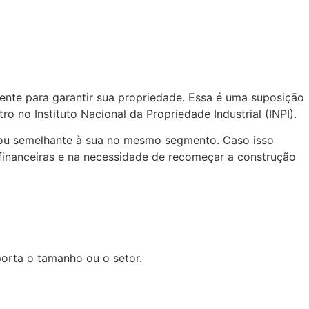
nte para garantir sua propriedade. Essa é uma suposição
ro no Instituto Nacional da Propriedade Industrial (INPI).
l ou semelhante à sua no mesmo segmento. Caso isso
 financeiras e na necessidade de recomeçar a construção
orta o tamanho ou o setor.