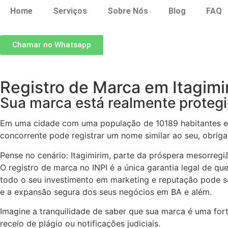
Home
Serviços
Sobre Nós
Blog
FAQ
Chamar no Whatsapp
Registro de Marca em Itagimi
Sua marca está realmente protegi
Em uma cidade com uma população de 10189 habitantes e u
concorrente pode registrar um nome similar ao seu, obriga
Pense no cenário: Itagimirim, parte da próspera mesorregi
O registro de marca no INPI é a única garantia legal de q
todo o seu investimento em marketing e reputação pode se
e a expansão segura dos seus negócios em BA e além.
Imagine a tranquilidade de saber que sua marca é uma for
receio de plágio ou notificações judiciais.