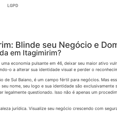
LGPD
rim: Blinde seu Negócio e Do
da em Itagimirim?
ma economia pulsante em 46, deixar seu maior ativo vuln
ndo-o a alterar sua identidade visual e perder o reconheci
ão de Sul Baiano, é um campo fértil para negócios. Mas es
ue seu nome, seu logo e sua identidade são exclusivamente 
r legalmente questionado. Isso não é apenas um procedime
taleza jurídica. Visualize seu negócio crescendo com segu