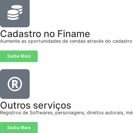
Cadastro no Finame
Aumente as oportunidades de vendas através do cadastro
Saiba Mais
Outros serviços
Registros de Softwares, personagens, direitos autorais, mét
Saiba Mais