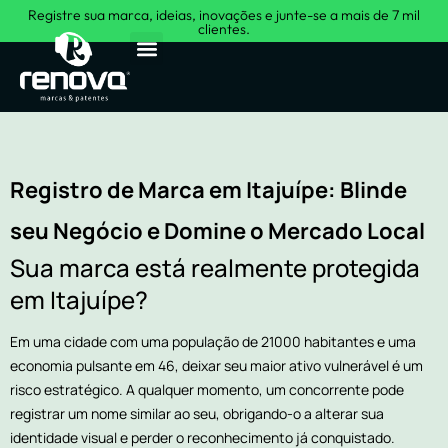
Registre sua marca, ideias, inovações e junte-se a mais de 7 mil
clientes.
Sobre Nós
Registro de Marca em Itajuípe: Blinde
seu Negócio e Domine o Mercado Local
Sua marca está realmente protegida
em Itajuípe?
Em uma cidade com uma população de 21000 habitantes e uma
economia pulsante em 46, deixar seu maior ativo vulnerável é um
risco estratégico. A qualquer momento, um concorrente pode
registrar um nome similar ao seu, obrigando-o a alterar sua
identidade visual e perder o reconhecimento já conquistado.