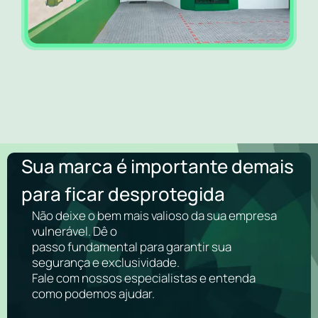
Sua marca é importante demais
para ficar desprotegida
Não deixe o bem mais valioso da sua empresa
vulnerável. Dê o
passo fundamental para garantir sua
segurança e exclusividade.
Fale com nossos especialistas e entenda
como podemos ajudar.