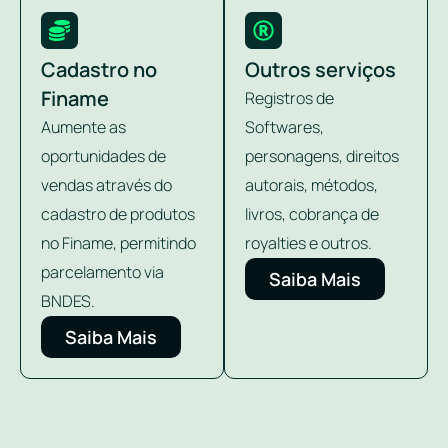
Cadastro no
Outros serviços
Finame
Registros de
Aumente as
Softwares,
oportunidades de
personagens, direitos
vendas através do
autorais, métodos,
cadastro de produtos
livros, cobrança de
no Finame, permitindo
royalties e outros.
parcelamento via
Saiba Mais
BNDES.
Saiba Mais