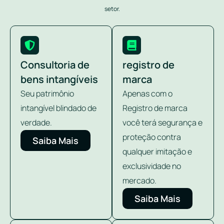
setor.
Consultoria de
registro de
bens intangíveis
marca
Seu patrimônio
Apenas com o
intangível blindado de
Registro de marca
verdade.
você terá segurança e
proteção contra
Saiba Mais
qualquer imitação e
exclusividade no
mercado.
Saiba Mais