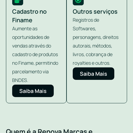
Cadastro no
Outros serviços
Finame
Registros de
Aumente as
Softwares,
oportunidades de
personagens, direitos
vendas através do
autorais, métodos,
cadastro de produtos
livros, cobrança de
no Finame, permitindo
royalties e outros.
parcelamento via
Saiba Mais
BNDES.
Saiba Mais
Quem é a Renova Marcas e