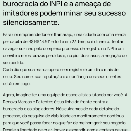
burocracia do INPI e a ameaça de
imitadores podem minar seu sucesso
silenciosamente.
Para um empreendedor em Itamaraju, uma cidade com uma renda
per capita de R$ R$ 13.911 e forte em 27, tempo é dinheiro. Tentar
navegar sozinho pelo complexo processo de registro no INPI é um
convite a erros, prazos perdidos e, no pior dos casos, a negação do
seu pedido.
Cada dia que sua marca opera sem registro é um dia a mais de
risco. Seu nome, sua reputação e a confiança dos seus clientes
estão em jogo.
Agora, imagine ter uma equipe de especialistas lutando por você. A
Renova Marcas e Patentes é sua linha de frente contra a
burocracia e os plagiadores. Nós cuidamos de cada detalhe do
processo, da pesquisa de viabilidade ao monitoramento contínuo,
para que você possa focar no que faz de melhor: gerir seu negócio.
Deseje a liberdade de criar, inovar e expandir, com a certeza de que