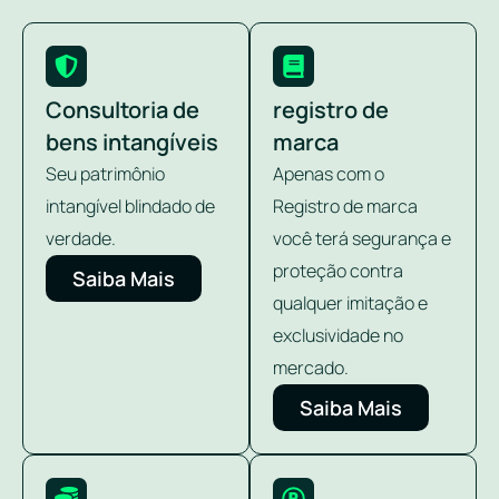
Consultoria de
registro de
bens intangíveis
marca
Seu patrimônio
Apenas com o
intangível blindado de
Registro de marca
verdade.
você terá segurança e
proteção contra
Saiba Mais
qualquer imitação e
exclusividade no
mercado.
Saiba Mais