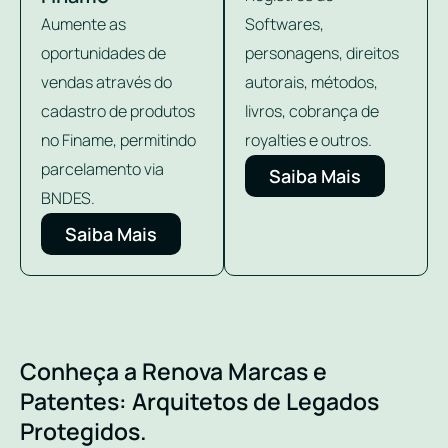
Aumente as
Softwares,
oportunidades de
personagens, direitos
vendas através do
autorais, métodos,
cadastro de produtos
livros, cobrança de
no Finame, permitindo
royalties e outros.
parcelamento via
Saiba Mais
BNDES.
Saiba Mais
Conheça a Renova Marcas e
Patentes: Arquitetos de Legados
Protegidos.