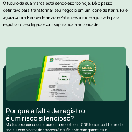
O futuro da sua marca está sendo escrito hoje. Dê o passo
definitivo para transformar seu negócio em um ícone de Itariri. Fale
agora com a Renova Marcas e Patentes e inicie a jornada para
registrar o seu legado com segurança e autoridade.
Por que a falta de registro
é um risco silencioso?
Muitos empreendedores acreditam que ter um CNPJ ou um perfil em redes
sociais com o nome da empresa é o suficiente para garantir sua