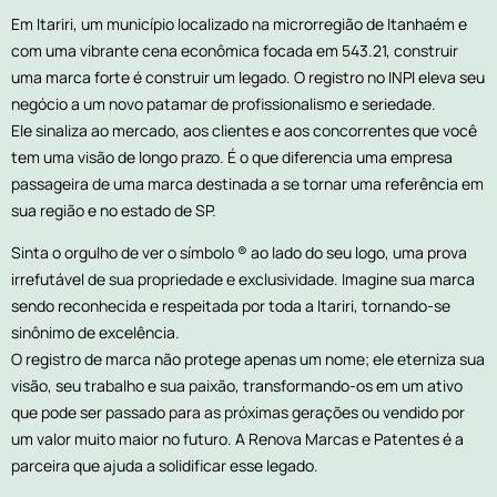
Em Itariri, um município localizado na microrregião de Itanhaém e
com uma vibrante cena econômica focada em 543.21, construir
uma marca forte é construir um legado. O registro no INPI eleva seu
negócio a um novo patamar de profissionalismo e seriedade.
Ele sinaliza ao mercado, aos clientes e aos concorrentes que você
tem uma visão de longo prazo. É o que diferencia uma empresa
passageira de uma marca destinada a se tornar uma referência em
sua região e no estado de SP.
Sinta o orgulho de ver o símbolo ® ao lado do seu logo, uma prova
irrefutável de sua propriedade e exclusividade. Imagine sua marca
sendo reconhecida e respeitada por toda a Itariri, tornando-se
sinônimo de excelência.
O registro de marca não protege apenas um nome; ele eterniza sua
visão, seu trabalho e sua paixão, transformando-os em um ativo
que pode ser passado para as próximas gerações ou vendido por
um valor muito maior no futuro. A Renova Marcas e Patentes é a
parceira que ajuda a solidificar esse legado.