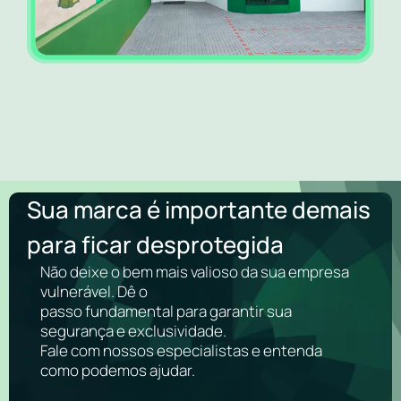
Sua marca é importante demais
para ficar desprotegida
Não deixe o bem mais valioso da sua empresa
vulnerável. Dê o
passo fundamental para garantir sua
segurança e exclusividade.
Fale com nossos especialistas e entenda
como podemos ajudar.