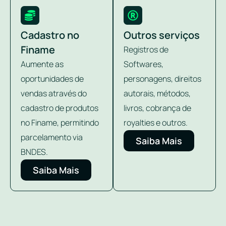
Cadastro no
Outros serviços
Finame
Registros de
Aumente as
Softwares,
oportunidades de
personagens, direitos
vendas através do
autorais, métodos,
cadastro de produtos
livros, cobrança de
no Finame, permitindo
royalties e outros.
parcelamento via
Saiba Mais
BNDES.
Saiba Mais