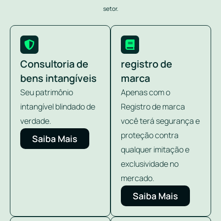
setor.
Consultoria de
registro de
bens intangíveis
marca
Seu patrimônio
Apenas com o
intangível blindado de
Registro de marca
verdade.
você terá segurança e
proteção contra
Saiba Mais
qualquer imitação e
exclusividade no
mercado.
Saiba Mais