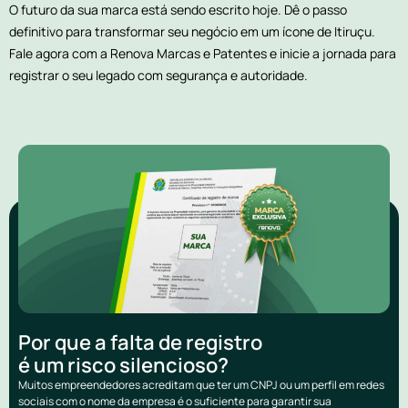
O futuro da sua marca está sendo escrito hoje. Dê o passo
definitivo para transformar seu negócio em um ícone de Itiruçu.
Fale agora com a Renova Marcas e Patentes e inicie a jornada para
registrar o seu legado com segurança e autoridade.
Por que a falta de registro
é um risco silencioso?
Muitos empreendedores acreditam que ter um CNPJ ou um perfil em redes
sociais com o nome da empresa é o suficiente para garantir sua