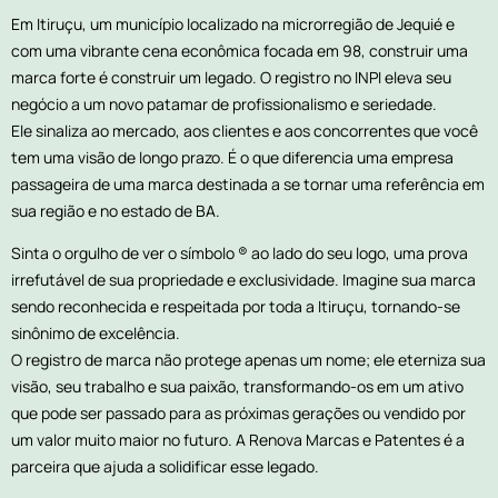
Em Itiruçu, um município localizado na microrregião de Jequié e
com uma vibrante cena econômica focada em 98, construir uma
marca forte é construir um legado. O registro no INPI eleva seu
negócio a um novo patamar de profissionalismo e seriedade.
Ele sinaliza ao mercado, aos clientes e aos concorrentes que você
tem uma visão de longo prazo. É o que diferencia uma empresa
passageira de uma marca destinada a se tornar uma referência em
sua região e no estado de BA.
Sinta o orgulho de ver o símbolo ® ao lado do seu logo, uma prova
irrefutável de sua propriedade e exclusividade. Imagine sua marca
sendo reconhecida e respeitada por toda a Itiruçu, tornando-se
sinônimo de excelência.
O registro de marca não protege apenas um nome; ele eterniza sua
visão, seu trabalho e sua paixão, transformando-os em um ativo
que pode ser passado para as próximas gerações ou vendido por
um valor muito maior no futuro. A Renova Marcas e Patentes é a
parceira que ajuda a solidificar esse legado.