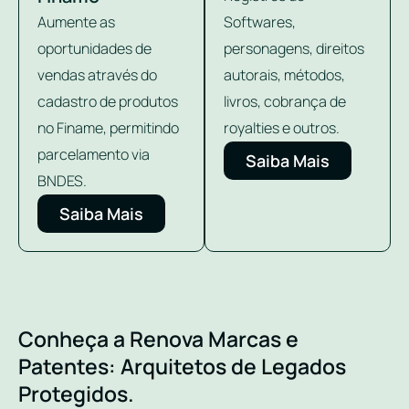
Aumente as
Softwares,
oportunidades de
personagens, direitos
vendas através do
autorais, métodos,
cadastro de produtos
livros, cobrança de
no Finame, permitindo
royalties e outros.
parcelamento via
Saiba Mais
BNDES.
Saiba Mais
Conheça a Renova Marcas e
Patentes: Arquitetos de Legados
Protegidos.